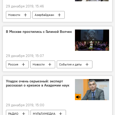
29 декабря 2019, 15:46
Новости
Азербайджан
В Москве простились с Галиной Волчек
29 декабря 2019, 15:07
Россия
Новости
События и даты
Упадок очень серьезный: эксперт
рассказал о кризисе в Академии наук
29 декабря 2019, 15:00
РАДИО
МУЛЬТИМЕДИА