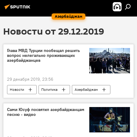
Азербайджан
Новости от 29.12.2019
Глава МВД Турции пообещал решить
вопрос нелегально проживающих
азербайджанцев
29 декабря 2019, 23:56
Новости
Политика
Азербайджан
Новости мира
Сами Юсуф посвятил азербайджанцам
песню - видео