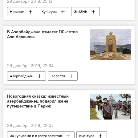
29 декабря 2019, 23:12
Новости
Культура
ЖИЗНЬ
Азербайджан
В Азербайджане отметят 110-летие
Ази Асланова
29 декабря 2019, 22:34
Азербайджан
Новости
Новогодняя сказка: известный
азербайджанец подарил жене
путешествие в Париж
29 декабря 2019, 22:07
За кулисами и в свете софитов
Культура