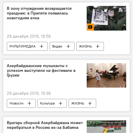
В зону отчуждения возвращается
праздник: в Припяти появилась
новогодняя елка
29 декабря 2019, 19:56
МУЛЬТИМЕДИА
Видео
ЖИЗНЬ
Новости
Новости мира
Азербайджанские музыканты с
успехом выступили на фестивале в
Грузии
29 декабря 2019, 19:36
Новости
Культура
ЖИЗНЬ
Азербайджан
Вратарь сборной Азербайджана может
перебраться в Россию из-за Бабаяна