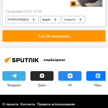
29 декабря 2019, 12:00
МУЛЬТИМЕДИА
Видео
Новости
Россия
Еще 20 материалов
Азербайджан
Telegram
Дзен
VK
Макс
О проекте
Контакты
Правила использования