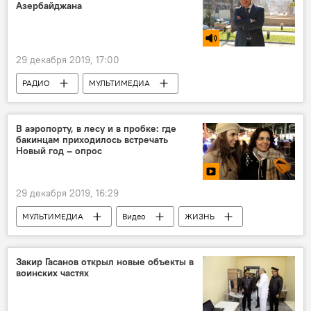
Азербайджана
29 декабря 2019, 17:00
РАДИО
МУЛЬТИМЕДИА
Экономика
АНАЛИТИКА
Азербайджан
Новости
В аэропорту, в лесу и в пробке: где
бакинцам приходилось встречать
Новый год – опрос
29 декабря 2019, 16:29
МУЛЬТИМЕДИА
Видео
ЖИЗНЬ
Азербайджан
Новости
Закир Гасанов открыл новые объекты в
воинских частях