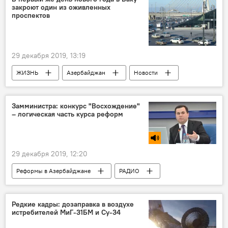
закроют один из оживленных
проспектов
29 декабря 2019, 13:19
ЖИЗНЬ
Азербайджан
Новости
Замминистра: конкурс "Восхождение"
– логическая часть курса реформ
29 декабря 2019, 12:20
Реформы в Азербайджане
РАДИО
МУЛЬТИМЕДИА
ЖИЗНЬ
Азербайджан
Новости
Редкие кадры: дозаправка в воздухе
истребителей МиГ-31БМ и Су-34