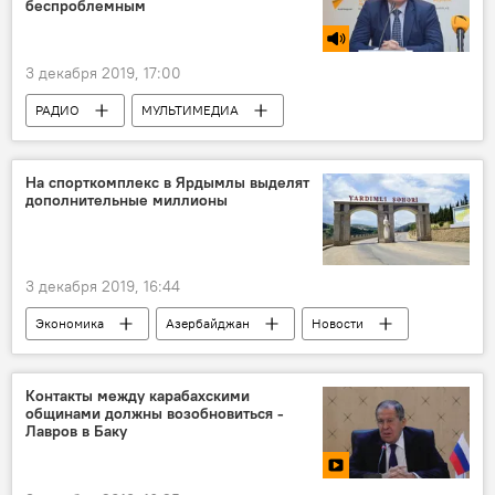
беспроблемным
3 декабря 2019, 17:00
РАДИО
МУЛЬТИМЕДИА
Экономика
Азербайджан
Новости
На спорткомплекс в Ярдымлы выделят
дополнительные миллионы
3 декабря 2019, 16:44
Экономика
Азербайджан
Новости
комплекс
Ярдымлы
Контакты между карабахскими
общинами должны возобновиться -
Лавров в Баку