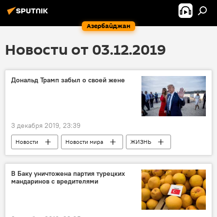
Азербайджан
Новости от 03.12.2019
Дональд Трамп забыл о своей жене
3 декабря 2019, 23:39
Новости
Новости мира
ЖИЗНЬ
Дональд Трамп
Жена
В Баку уничтожена партия турецких
мандаринов с вредителями