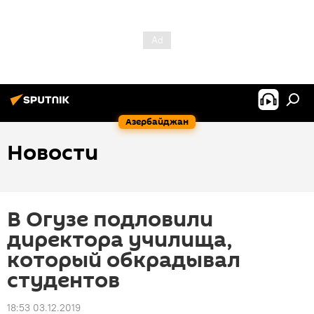
Азербайджан
Новости
В Огузе подловили
директора училища,
который обкрадывал
студентов
18:53 03.12.2019