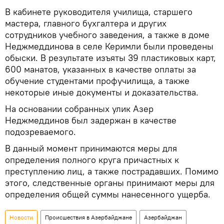
В кабинете руководителя училища, старшего
мастера, главного бухгалтера и других
сотрудников учебного заведения, а также в доме
Неджмеддинова в селе Керимли были проведены
обыски. В результате изъяты 39 пластиковых карт,
600 манатов, указанных в качестве оплаты за
обучение студентами профучилища, а также
некоторые иные документы и доказательства.
На основании собранных улик Азер
Неджмеддинов был задержан в качестве
подозреваемого.
В данный момент принимаются меры для
определения полного круга причастных к
преступлению лиц, а также пострадавших. Помимо
этого, следственные органы принимают меры для
определения общей суммы нанесенного ущерба.
Новости
Происшествия в Азербайджане
Азербайджан