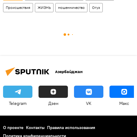
Происшествия
ЖИЗНЬ
мошенничество
Огуз
Азербайджан
Telegram
Дзен
VK
Макс
О проекте
Контакты
Правила использования
Политика конфиденциальности