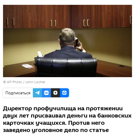
© AP Photo / John Locher
Подписаться
Директор профучилища на протяжении
двух лет присваивал деньги на банковских
карточках учащихся. Против него
заведено уголовное дело по статье