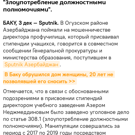
"Злоупотребление должностными
полномочиями".
БАКУ, 3 дек — Sputnik.
В Огузском районе
Азербайджана поймали на мошенничестве
директора профучилища, который присваивал
стипендии учащихся, говорится в совместном
сообщении Генеральной прокуратуры и
министерства образования, поступившем в
Sputnik Азербайджан
.
В Баку обрушился дом женщины, 20 лет не 
позволявшей его сносить >>
Отмечается, что в связи с обоснованными
подозрениями в присвоении стипендий
директором учебного заведения Азером
Неджмеддиновым было заведено уголовное дело
по статье 308.1 (злоупотребление должностными
полномочиями). Манипуляции совершались за
период с 2017 по 2019 годы посредством