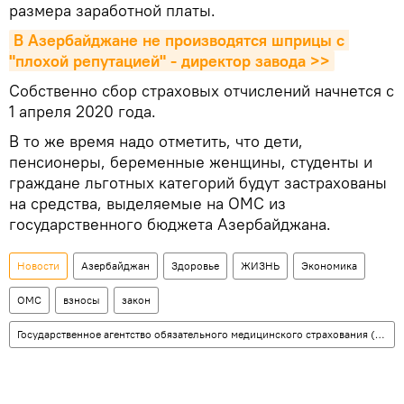
размера заработной платы.
В Азербайджане не производятся шприцы с 
"плохой репутацией" - директор завода >>
Собственно сбор страховых отчислений начнется с
1 апреля 2020 года.
В то же время надо отметить, что дети,
пенсионеры, беременные женщины, студенты и
граждане льготных категорий будут застрахованы
на средства, выделяемые на ОМС из
государственного бюджета Азербайджана.
Новости
Азербайджан
Здоровье
ЖИЗНЬ
Экономика
ОМС
взносы
закон
Государственное агентство обязательного медицинского страхования (ГАОМС)