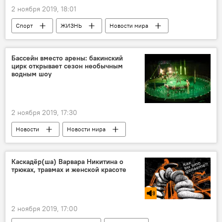
2 ноября 2019, 18:01
Спорт
ЖИЗНЬ
Новости мира
Азербайджан
Новости
Бассейн вместо арены: бакинский
цирк открывает сезон необычным
водным шоу
2 ноября 2019, 17:30
Новости
Новости мира
Азербайджан
ЖИЗНЬ
Каскадёр(ша) Варвара Никитина о
трюках, травмах и женской красоте
2 ноября 2019, 17:00