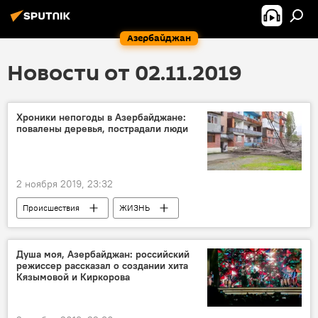
Азербайджан
Новости от 02.11.2019
Хроники непогоды в Азербайджане:
повалены деревья, пострадали люди
2 ноября 2019, 23:32
Происшествия
ЖИЗНЬ
Азербайджан
Новости
Душа моя, Азербайджан: российский
режиссер рассказал о создании хита
Кязымовой и Киркорова