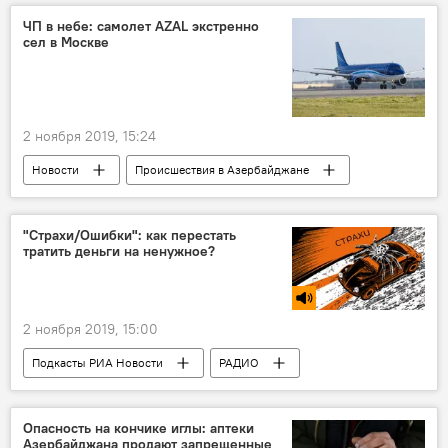
ЧП в небе: самолет AZAL экстренно
сел в Москве
2 ноября 2019, 15:24
Новости
Происшествия в Азербайджане
Экономика
Происшествия
ЖИЗНЬ
Азербайджан
Россия
"Страхи/Ошибки": как перестать
тратить деньги на ненужное?
2 ноября 2019, 15:00
Подкасты РИА Новости
РАДИО
МУЛЬТИМЕДИА
Новости
Опасность на кончике иглы: аптеки
Азербайджана продают запрещенные