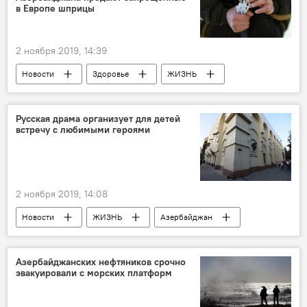
в Европе шприцы
2 ноября 2019, 14:39
Новости
Здоровье
ЖИЗНЬ
Азербайджан
аптека
шприц
Европа
Русская драма организует для детей
встречу с любимыми героями
2 ноября 2019, 14:08
Новости
ЖИЗНЬ
Азербайджан
Азербайджанских нефтяников срочно
эвакуировали с морских платформ