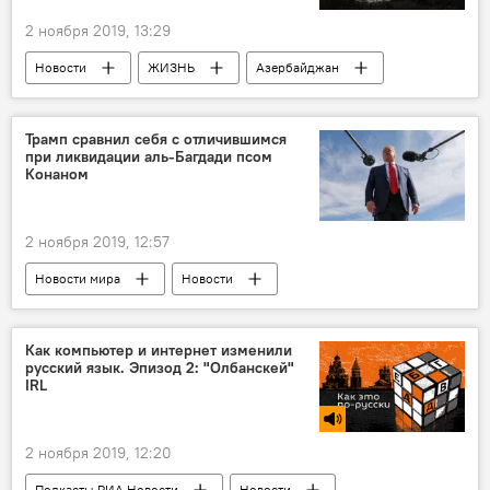
2 ноября 2019, 13:29
Новости
ЖИЗНЬ
Азербайджан
Трамп сравнил себя с отличившимся
при ликвидации аль-Багдади псом
Конаном
2 ноября 2019, 12:57
Новости мира
Новости
Как компьютер и интернет изменили
русский язык. Эпизод 2: "Олбанскей"
IRL
2 ноября 2019, 12:20
Подкасты РИА Новости
Новости