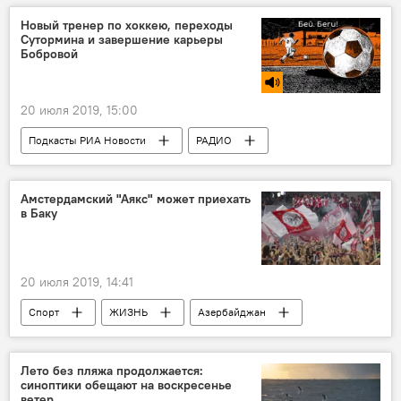
Новый тренер по хоккею, переходы
Сутормина и завершение карьеры
Бобровой
20 июля 2019, 15:00
Подкасты РИА Новости
РАДИО
МУЛЬТИМЕДИА
Новости
Амстердамский "Аякс" может приехать
в Баку
20 июля 2019, 14:41
Спорт
ЖИЗНЬ
Азербайджан
Новости
Лето без пляжа продолжается:
синоптики обещают на воскресенье
ветер