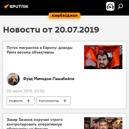
Азербайджан
Новости от 20.07.2019
Поток мигрантов в Европу: доводы
Рима весьма объективны
Фуад Мамедов-Пашабейли
20 июля 2019, 23:52
Новости
Колумнисты
Закир Гасанов поручил строго
контролировать оперативную
обстановку на фронте