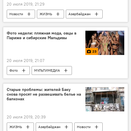
20 июля 2019, 21:29
Новости
ЖИЗНЬ
Азербайджан
Фото недели: пляжная мода, овцы в
Париже и сибирские Мальдивы
23
20 июля 2019, 21:07
Фото
МУЛЬТИМЕДИА
Происшествия
ЖИЗНЬ
Культура
Новости мира
Новости
Старые проблемы: жителей Баку
снова просят не развешивать белье на
балконах
20 июля 2019, 20:39
ЖИЗНЬ
Азербайджан
Новости