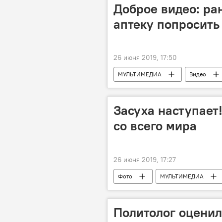
Доброе видео: ра
аптеку попросить
26 июня 2019, 17:50
МУЛЬТИМЕДИА
Видео
Засуха наступает
со всего мира
26 июня 2019, 17:27
Фото
МУЛЬТИМЕДИА
Новости
Политолог оценил