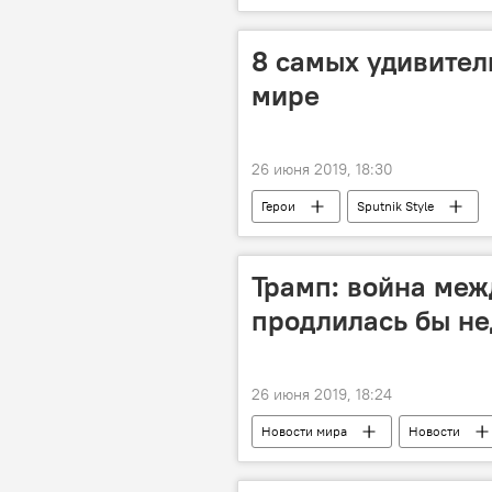
8 самых удивител
мире
26 июня 2019, 18:30
Герои
Sputnik Style
Трамп: война ме
продлилась бы не
26 июня 2019, 18:24
Новости мира
Новости