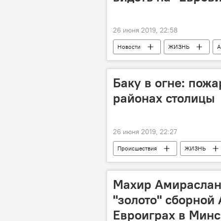
26 июня 2019, 22:58
Новости
ЖИЗНЬ
А
Баку в огне: пожа
районах столицы
26 июня 2019, 22:27
Происшествия
ЖИЗНЬ
Происшествия в Азербайджане
Махир Амираслан
"золото" сборной
Евроиграх в Минс