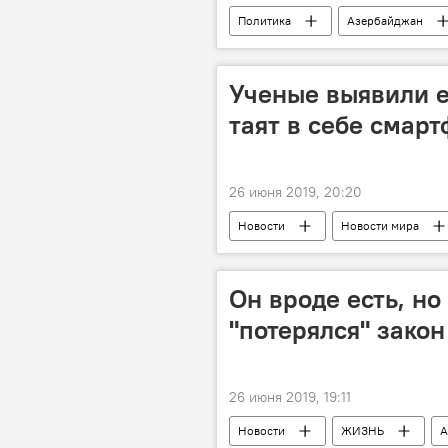
Политика
Азербайджан
Ученые выявили е
таят в себе смар
26 июня 2019, 20:20
Новости
Новости мира
Он вроде есть, но
"потерялся" закон
26 июня 2019, 19:11
Новости
ЖИЗНЬ
А