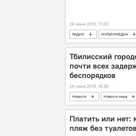
26 июня 2019, 17:00
РАДИО
МУЛЬТИМЕДИА
Новости
Тбилисский город
почти всех задер
беспорядков
26 июня 2019, 16:38
Новости
Новости мира
Платить или нет: 
пляж без туалето