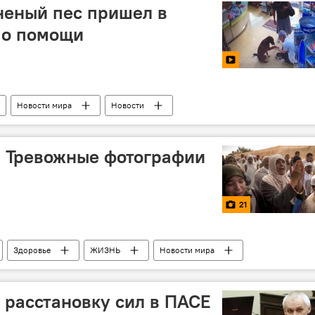
неный пес пришел в
 о помощи
Новости мира
Новости
! Тревожные фотографии
21
Здоровье
ЖИЗНЬ
Новости мира
 расстановку сил в ПАСЕ