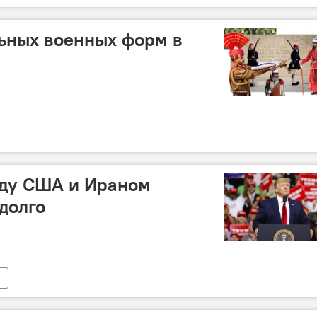
ьных военных форм в
жду США и Ираном
долго