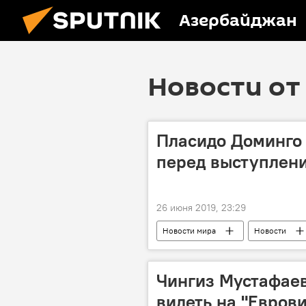
Азербайджан
Новости от 
Пласидо Доминго 
перед выступлен
26 июня 2019, 23:29
Новости мира
Новости
Чингиз Мустафаев
видеть на "Евров