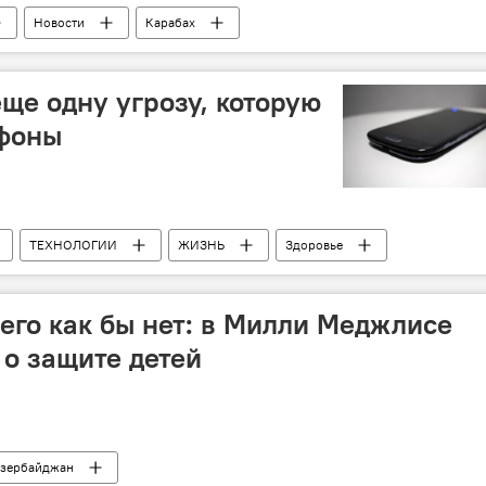
Новости
Карабах
ще одну угрозу, которую
тфоны
ТЕХНОЛОГИИ
ЖИЗНЬ
Здоровье
 его как бы нет: в Милли Меджлисе
 о защите детей
зербайджан