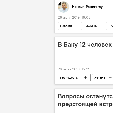
Исмаил Рафигоглу
26 июня 2019, 16:03
Новости
ЖИЗНЬ
А
В Баку 12 челове
26 июня 2019, 15:29
Происшествия
ЖИЗНЬ
Вопросы останутс
предстоящей встр