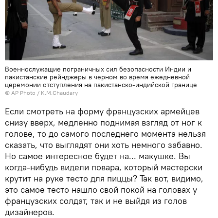
Военнослужащие пограничных сил безопасности Индии и
пакистанские рейнджеры в черном во время ежедневной
церемонии отступления на пакистанско-индийской границе
© AP Photo / K.M.Chaudary
Если смотреть на форму французских армейцев
снизу вверх, медленно поднимая взгляд от ног к
голове, то до самого последнего момента нельзя
сказать, что выглядят они хоть немного забавно.
Но самое интересное будет на... макушке. Вы
когда-нибудь видели повара, который мастерски
крутит на руке тесто для пиццы? Так вот, видимо,
это самое тесто нашло свой покой на головах у
французских солдат, так и не выйдя из голов
дизайнеров.