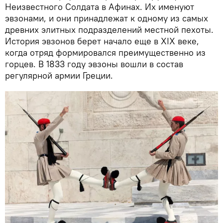
Неизвестного Солдата в Афинах. Их именуют
эвзонами, и они принадлежат к одному из самых
древних элитных подразделений местной пехоты.
История эвзонов берет начало еще в XIX веке,
когда отряд формировался преимущественно из
горцев. В 1833 году эвзоны вошли в состав
регулярной армии Греции.