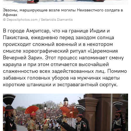
Эвзоны, марширующие возле могилы Неизвестного солдата в
Афинах
© Depositphotos.com / Seitanidis Diamantis
В городе Амритсар, что на границе Индии и
Пакистана, ежедневно перед заходом солнца
происходит сложный военный и в некотором
смысле хореографический ритуал «Церемония
Вечерней Зари». Этот процесс напоминает смену
караула и при этом отличается высочайшей
слаженностью всех задействованных лиц. Помимо
забавных головных уборов на мужчинах надеты
короткие штанишки и экстравагантный сюртук.