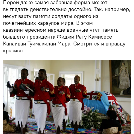
Порой даже самая забавная форма может
выглядеть действительно достойно. Так, например,
несут вахту памяти солдаты одного из
почетнейших караулов мира. В этом
квазиинтересном наряде военные чтут память
бывшего президента Фиджи Рату Камисесе
Капаиваи Туимакилаи Мара. Смотрится и вправду
красиво.