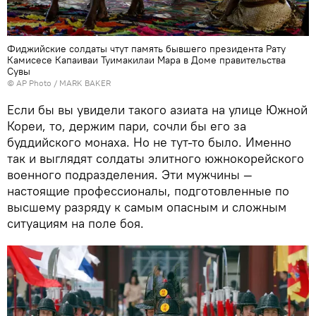
Фиджийские солдаты чтут память бывшего президента Рату
Камисесе Капаиваи Туимакилаи Мара в Доме правительства
Сувы
© AP Photo / MARK BAKER
Если бы вы увидели такого азиата на улице Южной
Кореи, то, держим пари, сочли бы его за
буддийского монаха. Но не тут-то было. Именно
так и выглядят солдаты элитного южнокорейского
военного подразделения. Эти мужчины —
настоящие профессионалы, подготовленные по
высшему разряду к самым опасным и сложным
ситуациям на поле боя.