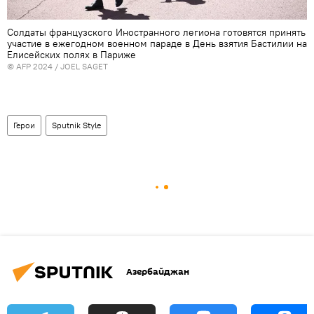
Солдаты французского Иностранного легиона готовятся принять
участие в ежегодном военном параде в День взятия Бастилии на
Елисейских полях в Париже
© AFP 2024 / JOEL SAGET
Герои
Sputnik Style
Азербайджан