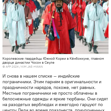
Королевские гвардейцы Южной Кореи в Кёнбоккуне, главном
дворце династии Чосон в Сеуле
© AFP 2024 / KIM JAE-HWAN
И снова в нашем списке — индийские
пограничники. Этим парням в оригинальности и
праздничности нарядов, похоже, нет равных.
Местные пограничники не просто облачены в
белоснежные одежды и яркие тюрбаны. Они сидят
на разодетых верблюдах и ежегодно гарцуют по
центру Дели во время празднеств, приуроченных