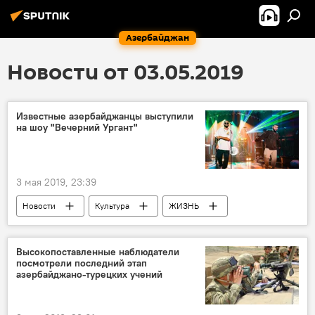
Азербайджан
Новости от 03.05.2019
Известные азербайджанцы выступили
на шоу "Вечерний Ургант"
3 мая 2019, 23:39
Новости
Культура
ЖИЗНЬ
Азербайджан
Россия
Высокопоставленные наблюдатели
посмотрели последний этап
азербайджано-турецких учений