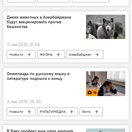
Диких животных в Азербайджане
будут вакцинировать против
бешенства
3 мая 2019, 21:04
Новости
ЖИЗНЬ
Азербайджан
Олимпиада по русскому языку и
литературе подошла к концу
18
3 мая 2019, 20:30
Новости
МУЛЬТИМЕДИА
Фото
ЖИЗНЬ
Азербайджан
Россия
В Баку пройдет еще одно крупное