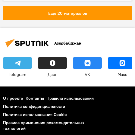
Электропоезд
Баку
Сумгайыт
Расписание
Еще 20 материалов
Азербайджан
Telegram
Дзен
VK
Макс
О проекте
Контакты
Правила использования
Политика конфиденциальности
Политика использования Cookie
Правила применения рекомендательных
технологий