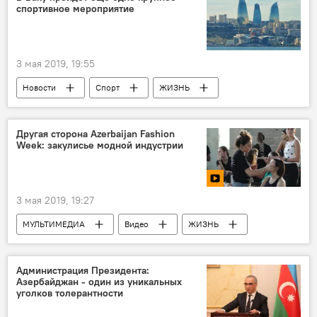
спортивное мероприятие
3 мая 2019, 19:55
Новости
Спорт
ЖИЗНЬ
Азербайджан
Другая сторона Azerbaijan Fashion
Week: закулисье модной индустрии
3 мая 2019, 19:27
МУЛЬТИМЕДИА
Видео
ЖИЗНЬ
Культура
Азербайджан
Новости
Администрация Президента:
Азербайджан - один из уникальных
уголков толерантности