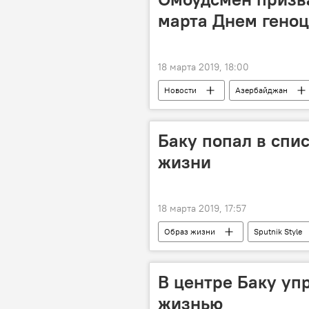
марта Днем гено
18 марта 2019, 18:00
Новости
Азербайджан
Баку попал в спи
жизни
18 марта 2019, 17:57
Образ жизни
Sputnik Style
В центре Баку уп
жизнью