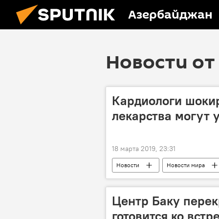
Азербайджан
Новости от 
Кардиологи шоки
лекарства могут 
18 марта 2019, 23:31
Новости
Новости мира
лекарства
Исследования
Центр Баку перек
готовится ко встр