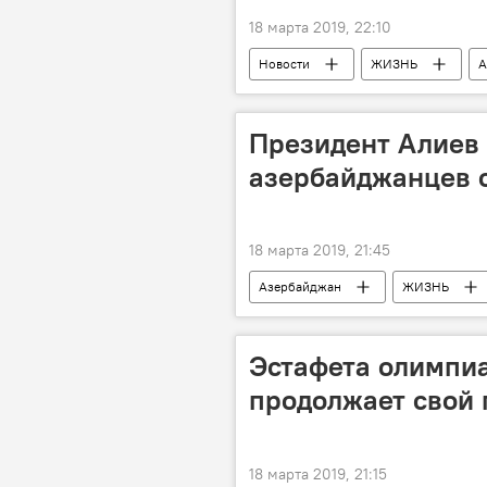
18 марта 2019, 22:10
Новости
ЖИЗНЬ
А
Президент Алиев
азербайджанцев 
18 марта 2019, 21:45
Азербайджан
ЖИЗНЬ
Новруз
Поздравление
Эстафета олимпиа
продолжает свой 
18 марта 2019, 21:15