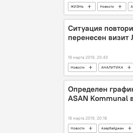
ЖИЗНЬ
Новости
А
Ситуация повтори
перенесен визит 
18 марта 2019, 20:43
Новости
АНАЛИТИКА
Сергей Лавров
Турция
Определен графи
ASAN Kommunal в
18 марта 2019, 20:18
Новости
Азербайджан