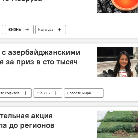
ЖИЗНЬ
Культура
 с азербайджанскими
 за приз в сто тысяч
ете софитов
ЖИЗНЬ
Новости мира
тельная акция
а до регионов