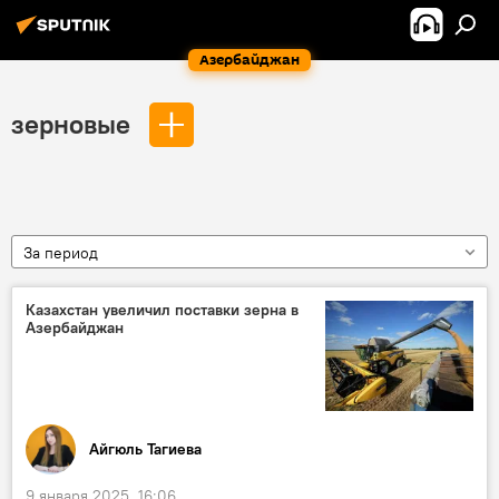
Азербайджан
зерновые
За период
Казахстан увеличил поставки зерна в
Азербайджан
Айгюль Тагиева
9 января 2025, 16:06