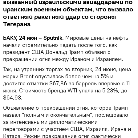
вызванный израильскими авиаударами по
иранским военным объектам, что вызвало
ответный ракетный удар со стороны
Тегерана
БАКУ, 24 июн – Sputnik.
Мировые цены на нефть
начали стремительно падать после того, как
президент США Дональд Трамп объявил о
прекращении огня между Ираном и Израилем.
Так, на утренних торгах во вторник, 24 июня, цена
марки Brent опустилась более чем на 5% и
достигла отметки $67,86 за баррель впервые с 11
июня. Стоимость бренда WTI упала на 5,23%, до
$64,93.
Объявление о прекращении огня, которое Трамп
назвал "полным и окончательным", последовало
за интенсивными дипломатическими
переговорами с участием США, Израиля, Ирана и
Катара. Режим прекращение огня фактически