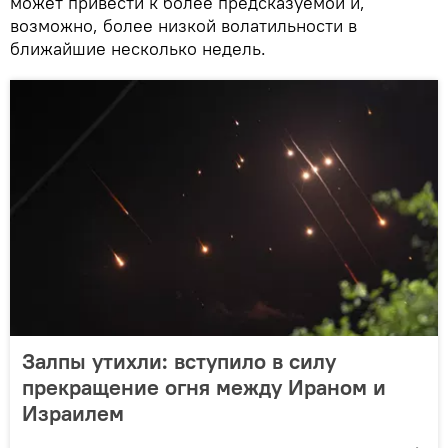
может привести к более предсказуемой и,
возможно, более низкой волатильности в
ближайшие несколько недель.
Залпы утихли: вступило в силу
прекращение огня между Ираном и
Израилем