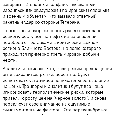
завершит 12-дневный конфликт, вызванный
израильскими авиаударами по иранским ядерным
и военным объектам, что вызвало ответный
ракетный удар со стороны Тегерана.
Повышенная напряженность ранее привела к
резкому росту цен на нефть из-за опасений
перебоев с поставками в критически важном
регионе Ближнего Востока, на долю которого
приходится примерно треть мировой добычи
нефти.
Аналитики ожидают, что, если режим прекращения
огня сохранится, рынки, вероятно, будут
испытывать устойчивое понижательное давление
на цены. Трейдеры и аналитики будут все чаще
игнорировать геополитические риски, которые
привели к росту цен на "черное золото", и снова
переключат свое внимание на ощутимые
фундаментальные факторы. Эта перекалибровка