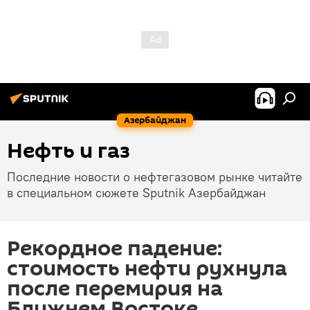
Азербайджан
Нефть и газ
Последние новости о нефтегазовом рынке читайте
в специальном сюжете Sputnik Азербайджан
Рекордное падение:
стоимость нефти рухнула
после перемирия на
Ближнем Востоке