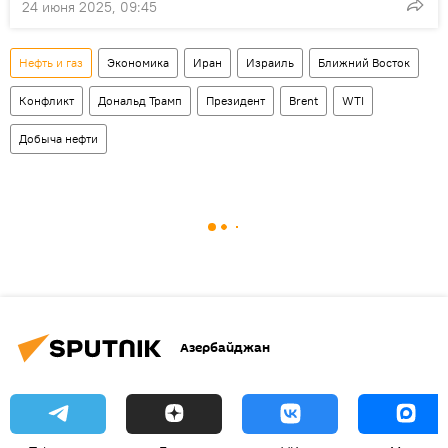
24 июня 2025, 09:45
Нефть и газ
Экономика
Иран
Израиль
Ближний Восток
Конфликт
Дональд Трамп
Президент
Brent
WTI
Добыча нефти
Азербайджан