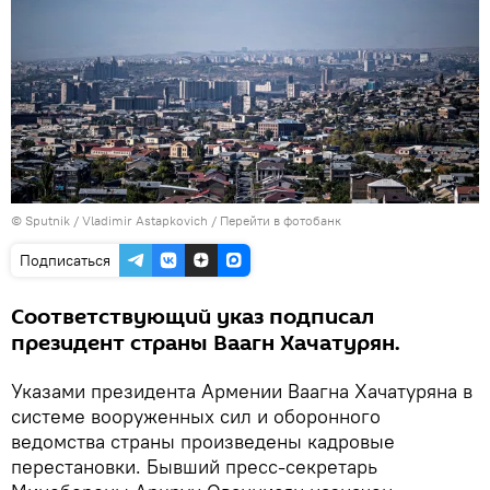
© Sputnik / Vladimir Astapkovich
/
Перейти в фотобанк
Подписаться
Соответствующий указ подписал
президент страны Ваагн Хачатурян.
Указами президента Армении Ваагна Хачатуряна в
системе вооруженных сил и оборонного
ведомства страны произведены кадровые
перестановки. Бывший пресс-секретарь