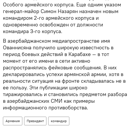
Особого армейского корпуса. Еще одним указом
генерал-майор Симон Назарян назначен новым
командиром 2-го армейского корпуса и
одновременно освобожден от должности
командира 3-го корпуса.
В азербайджанском медиапространстве имя
Ованнисяна получило широкую известность в
период боевых действий в Карабахе — в тот
момент от его имени в сети активно
распространялись фейковые сообщения. В них
декларировались успехи армянской армии, хотя в
реальности ситуация на фронте складывалась не в
ее пользу. Эти публикации широко
тиражировались и становились предметом разбора
в азербайджанских СМИ как примеры
информационного противоборства.
Армения
Президент
командир