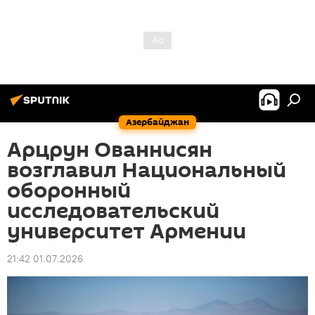
Азербайджан
Арцрун Ованнисян
возглавил Национальный
оборонный
исследовательский
университет Армении
21:42 01.07.2026