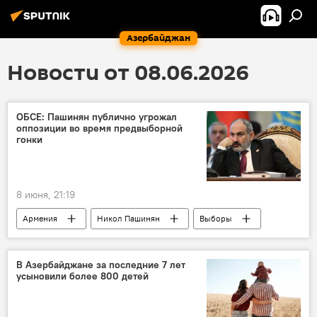
Азербайджан
Новости от 08.06.2026
ОБСЕ: Пашинян публично угрожал
оппозиции во время предвыборной
гонки
8 июня, 21:19
Армения
Никол Пашинян
Выборы
ОБСЕ
В Азербайджане за последние 7 лет
усыновили более 800 детей