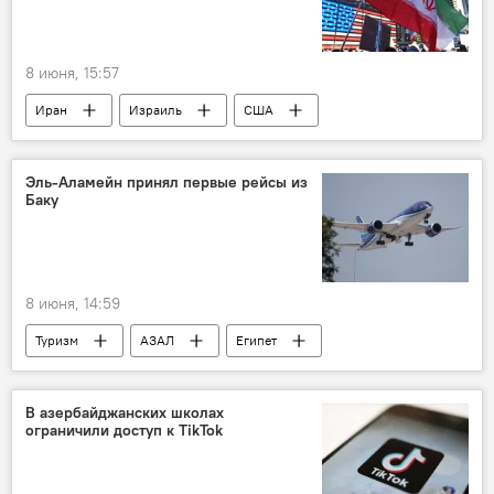
8 июня, 15:57
Иран
Израиль
США
Война
Эль-Аламейн принял первые рейсы из
Баку
8 июня, 14:59
Туризм
АЗАЛ
Египет
Азербайджан
В азербайджанских школах
ограничили доступ к TikTok