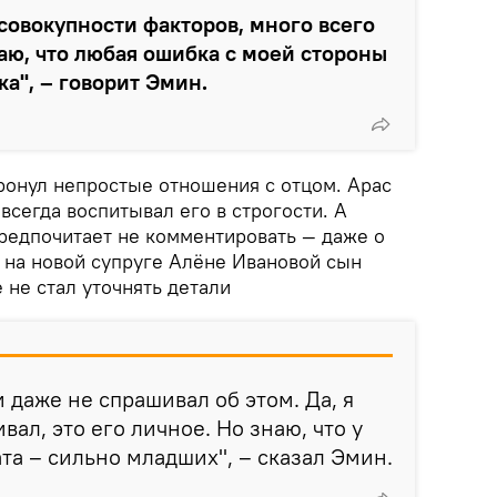
совокупности факторов, много всего
аю, что любая ошибка с моей стороны
ка", – говорит Эмин.
ронул непростые отношения с отцом. Арас
 всегда воспитывал его в строгости. А
редпочитает не комментировать — даже о
 на новой супруге Алёне Ивановой сын
 не стал уточнять детали
и даже не спрашивал об этом. Да, я
вал, это его личное. Но знаю, что у
та – сильно младших", – сказал Эмин.