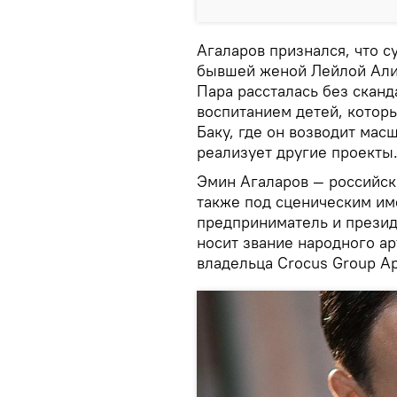
Агаларов признался, что 
бывшей женой Лейлой Али
Пара рассталась без скан
воспитанием детей, которы
Баку, где он возводит мас
реализует другие проекты
Эмин Агаларов — российск
также под сценическим им
предприниматель и презид
носит звание народного а
владельца Crocus Group Ар