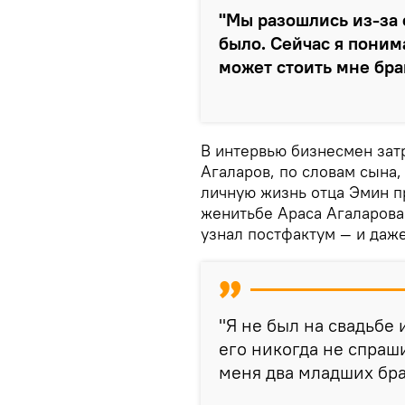
"Мы разошлись из-за 
было. Сейчас я поним
может стоить мне бра
В интервью бизнесмен зат
Агаларов, по словам сына,
личную жизнь отца Эмин п
женитьбе Араса Агаларова
узнал постфактум — и даже
"Я не был на свадьбе 
его никогда не спраши
меня два младших бра