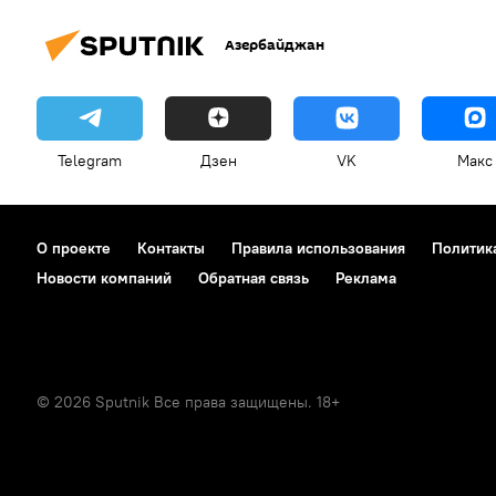
Азербайджан
Telegram
Дзен
VK
Макс
О проекте
Контакты
Правила использования
Политик
Новости компаний
Обратная связь
Реклама
© 2026 Sputnik Все права защищены. 18+