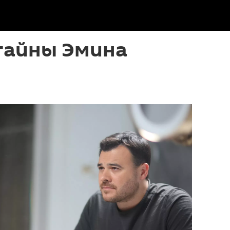
тайны Эмина