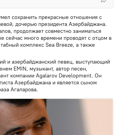
сумел сохранить прекрасные отношения с
евой, дочерью президента Азербайджана.
далов, продолжает совместно заниматься
е сейчас много времени проводят с отцом в
штабный комплекс Sea Breeze, а также
.
ий и азербайджанский певец, выступающий
енем EMIN, музыкант, автор песен,
ент компании Agalarov Development. Он
ртиста Азербайджана и является сыном
аза Агаларова.