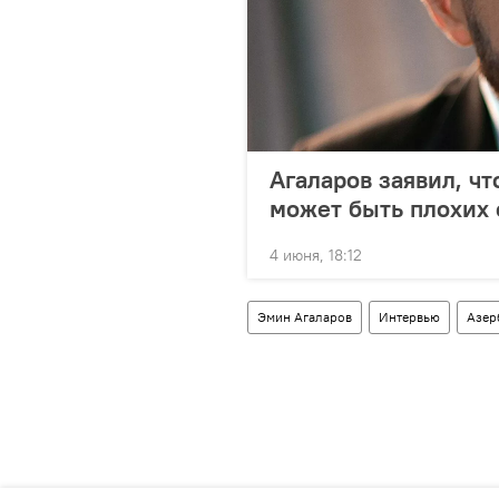
Агаларов заявил, ч
может быть плохих
4 июня, 18:12
Эмин Агаларов
Интервью
Азер