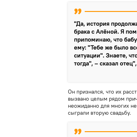
"Да, история продолж
брака с Алёной. Я по
припоминаю, что бабу
ему: "Тебе же было вс
ситуации". Знаете, чт
тогда", – сказал отец
Он признался, что их рас
вызвано целым рядом причи
неожиданно для многих не
сыграли вторую свадьбу.