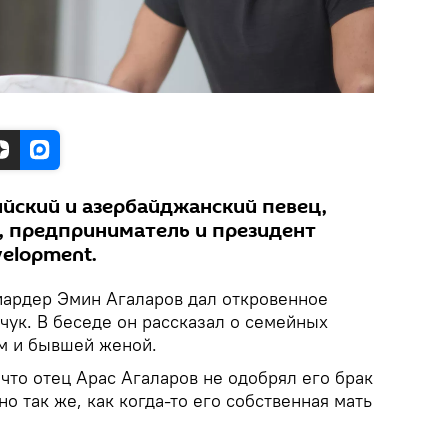
ийский и азербайджанский певец,
н, предприниматель и президент
velopment.
ардер Эмин Агаларов дал откровенное
чук. В беседе он рассказал о семейных
ом и бывшей женой.
что отец Арас Агаларов не одобрял его брак
о так же, как когда-то его собственная мать