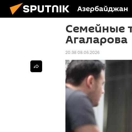
Азербайджан
Семейные 
Агаларова
20:38 08.06.2026