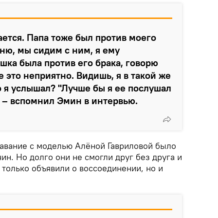
ается. Папа тоже был против моего
мню, мы сидим с ним, я ему
шка была против его брака, говорю
е это неприятно. Видишь, я в такой же
о я услышал? "Лучше бы я ее послушал
", – вспомнил Эмин в интервью.
ставание с моделью Алёной Гавриловой было
н. Но долго они не смогли друг без друга и
 только объявили о воссоединении, но и