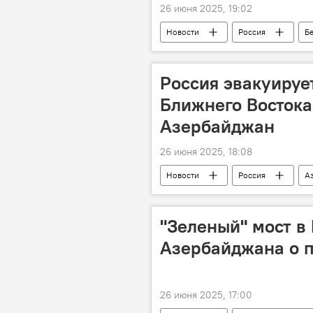
26 июня 2025, 19:02
Новости
Россия
Б
Соглашение
Африка
Россия эвакуируе
Ближнего Востока
Азербайджан
26 июня 2025, 18:08
Новости
Россия
А
Иран
Израиль
МИД
"Зеленый" мост в
Азербайджана о п
26 июня 2025, 17:00