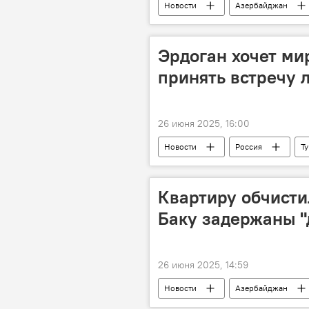
Новости
Азербайджан
Центральная Азия
Китай
Эрдоган хочет ми
принять встречу 
26 июня 2025, 16:00
Новости
Россия
Т
Реджеп Тайип Эрдоган
Дона
Квартиру обчисти
Баку задержаны "
26 июня 2025, 14:59
Новости
Азербайджан
Грузия