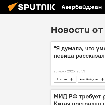
Азербайджан
Новости от 
"Я думала, что у
певица рассказал
26 июня 2025, 23:59
Новости
Азербайджан
МИД РФ требует р
Китая пострадал 