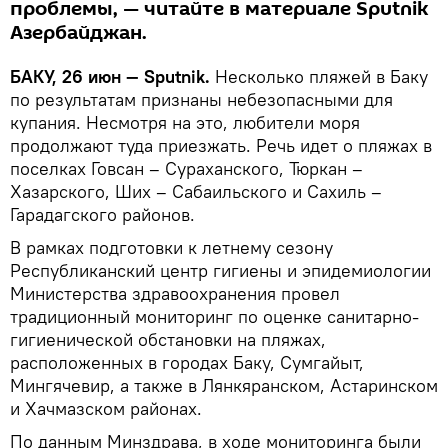
проблемы, — читайте в материале Sputnik
Азербайджан.
БАКУ, 26 июн — Sputnik.
Несколько пляжей в Баку
по результатам признаны небезопасными для
купания. Несмотря на это, любители моря
продолжают туда приезжать. Речь идет о пляжах в
поселках Говсан – Сураханского, Тюркан –
Хазарского, Ших – Сабаильского и Сахиль –
Гарадагского районов.
В рамках подготовки к летнему сезону
Республиканский центр гигиены и эпидемиологии
Министерства здравоохранения провел
традиционный мониторинг по оценке санитарно-
гигиенической обстановки на пляжах,
расположенных в городах Баку, Сумгайыт,
Мингячевир, а также в Лянкяранском, Астаринском
и Хачмазском районах.
По данным Минздрава, в ходе мониторинга были