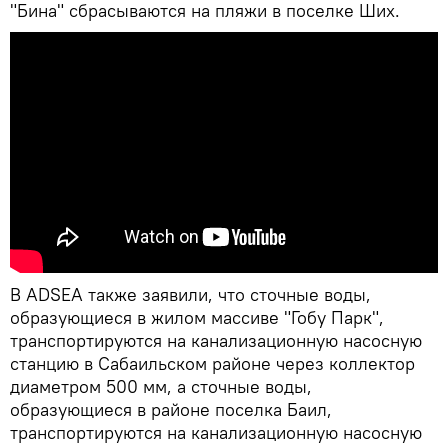
"Бина" сбрасываются на пляжи в поселке Ших.
В ADSEA также заявили, что сточные воды,
образующиеся в жилом массиве "Гобу Парк",
транспортируются на канализационную насосную
станцию в Сабаильском районе через коллектор
диаметром 500 мм, а сточные воды,
образующиеся в районе поселка Баил,
транспортируются на канализационную насосную