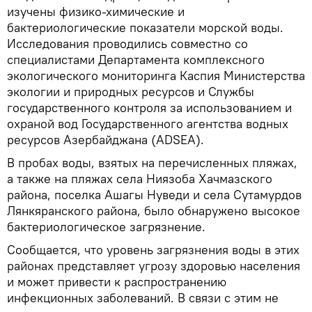
изучены физико-химические и
бактериологические показатели морской воды.
Исследования проводились совместно со
специалистами Департамента комплексного
экологического мониторинга Каспия Министерства
экологии и природных ресурсов и Службы
государственного контроля за использованием и
охраной вод Государственного агентства водных
ресурсов Азербайджана (ADSEA).
В пробах воды, взятых на перечисленных пляжах,
а также на пляжах села Ниязоба Хачмазского
района, поселка Ашагы Нуведи и села Сутамурдов
Лянкяранского района, было обнаружено высокое
бактериологическое загрязнение.
Сообщается, что уровень загрязнения воды в этих
районах представляет угрозу здоровью населения
и может привести к распространению
инфекционных заболеваний. В связи с этим не