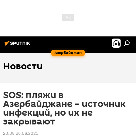
Азербайджан
Новости
SOS: пляжи в
Азербайджане – источник
инфекций, но их не
закрывают
20:08 26.06.2025