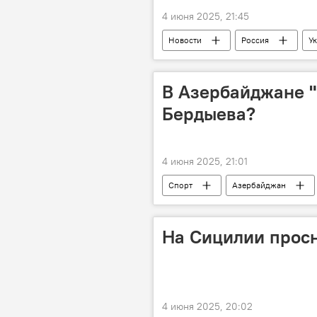
4 июня 2025, 21:45
Новости
Россия
У
Дональд Трамп
Телефонный
В Азербайджане "
Бердыева?
4 июня 2025, 21:01
Спорт
Азербайджан
ФК "Туран-Товуз"
главный т
На Сицилии просн
4 июня 2025, 20:02