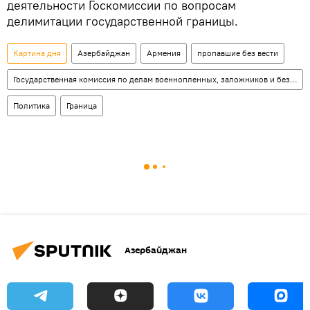
деятельности Госкомиссии по вопросам
делимитации государственной границы.
Картина дня
Азербайджан
Армения
пропавшие без вести
Государственная комиссия по делам военнопленных, заложников и без вести пропавших граждан АР
Политика
Граница
Азербайджан