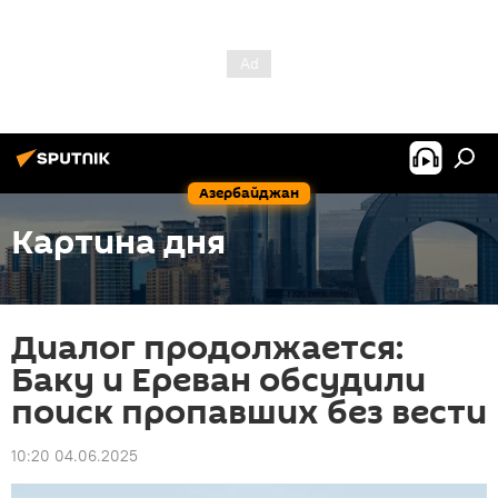
Азербайджан
Картина дня
Диалог продолжается:
Баку и Ереван обсудили
поиск пропавших без вести
10:20 04.06.2025