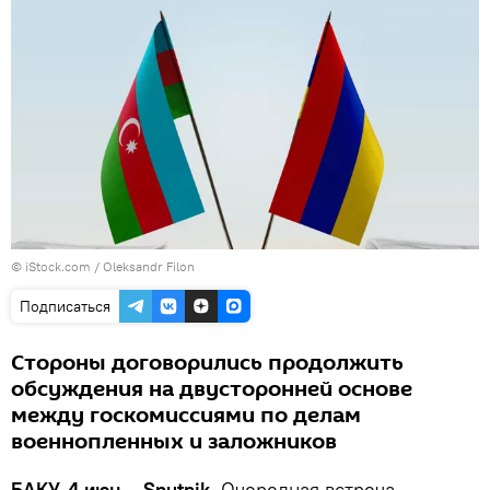
© iStock.com / Oleksandr Filon
Подписаться
Стороны договорились продолжить
обсуждения на двусторонней основе
между госкомиссиями по делам
военнопленных и заложников
БАКУ, 4 июн – Sputnik.
Очередная встреча