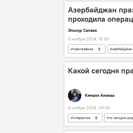
Азербайджан праз
проходила операц
Эльнур Салаев
8 ноября 2024, 10:00
Инфографика
Азербайджан
ВС Азербайджана
Победа
Какой сегодня пр
Кямаля Алиева
8 ноября 2024, 09:00
Интересное
Кто сегодня ро
Отечественная война
Освоб