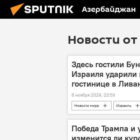
Азербайджан
Новости от 
Здесь гостили Бу
Израиля ударили 
гостинице в Лива
8 ноября 2024, 23:59
Новости мира
Израиль
Газа
Хезболлах
Ку
Победа Трампа и 
изменится ли кур