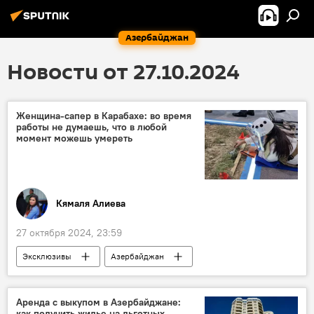
Азербайджан
Новости от 27.10.2024
Женщина-сапер в Карабахе: во время
работы не думаешь, что в любой
момент можешь умереть
Кямаля Алиева
27 октября 2024, 23:59
Эксклюзивы
Азербайджан
Карабах
Национальное агентство по очистке от мин территорий АР (ANAMA)
Аренда с выкупом в Азербайджане:
как получить жилье на льготных