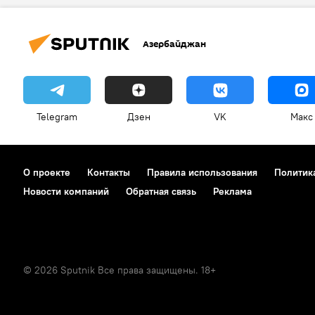
Азербайджан
Telegram
Дзен
VK
Макс
О проекте
Контакты
Правила использования
Политик
Новости компаний
Обратная связь
Реклама
© 2026 Sputnik Все права защищены. 18+