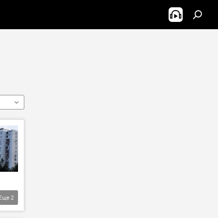
Еще
2