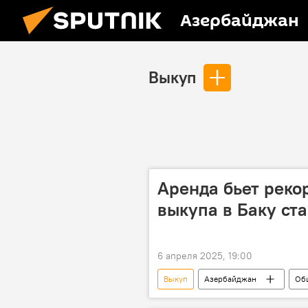
Азербайджан
Выкуп
Аренда бьет реко
выкупа в Баку ст
6 апреля 2025, 19:00
Выкуп
Азербайджан
Об
Азербайджанский ипотечный и кред