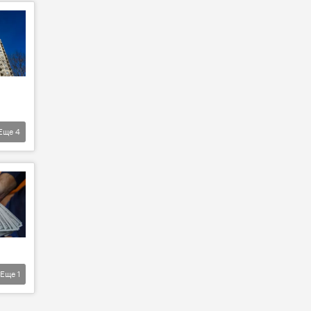
Еще
4
Еще
1