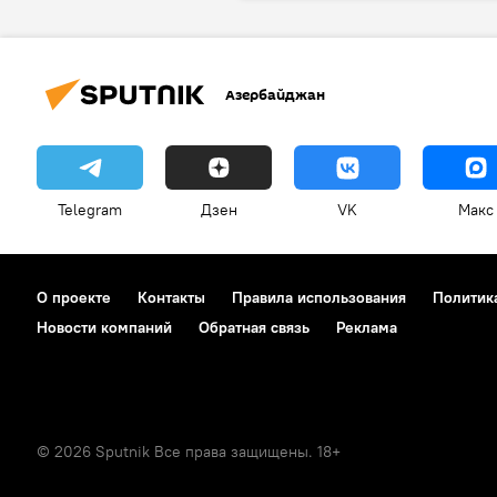
Азербайджан
Telegram
Дзен
VK
Макс
О проекте
Контакты
Правила использования
Политик
Новости компаний
Обратная связь
Реклама
© 2026 Sputnik Все права защищены. 18+