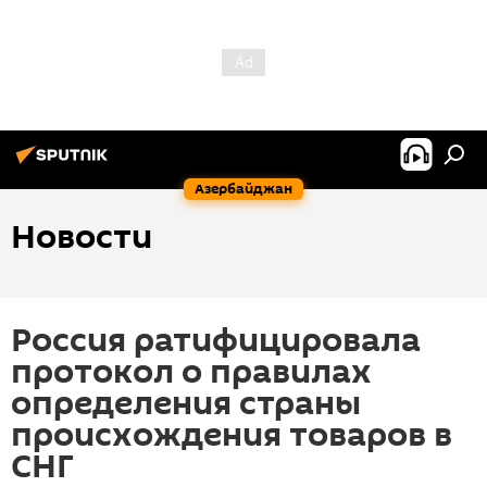
Азербайджан
Новости
Россия ратифицировала
протокол о правилах
определения страны
происхождения товаров в
СНГ