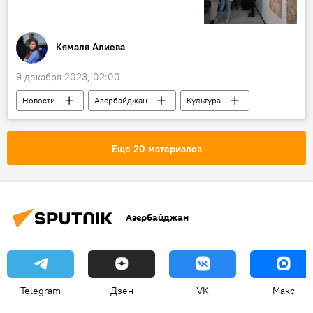
Кямаля Алиева
9 декабря 2023, 02:00
Новости
Азербайджан
Культура
Грузия
Искусство
Картины
Выставка
Еще 20 материалов
Пространство современного искусства YARAT
Баку
Азербайджан
Telegram
Дзен
VK
Макс