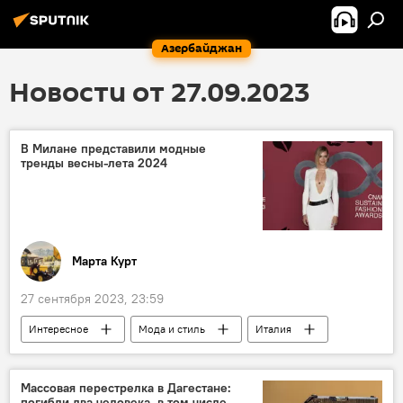
Азербайджан
Новости от 27.09.2023
В Милане представили модные
тренды весны-лета 2024
Марта Курт
27 сентября 2023, 23:59
Интересное
Мода и стиль
Италия
Милан
Массовая перестрелка в Дагестане:
погибли два человека, в том числе