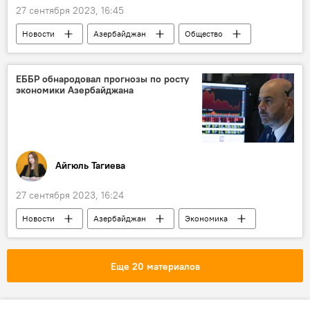
27 сентября 2023, 16:45
Новости
Азербайджан
Общество
фестиваль
Театр
Санкт-Петербург
ЕББР обнародовал прогнозы по росту
экономики Азербайджана
Айгюль Тагиева
27 сентября 2023, 16:24
Новости
Азербайджан
Экономика
ВВП
ЕБРР
Еще 20 материалов