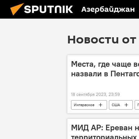
Азербайджан
Новости от 
Места, где чаще 
назвали в Пентаг
18 сентября 2023, 23:59
Интересное
США
МИД АР: Ереван н
территориальных 