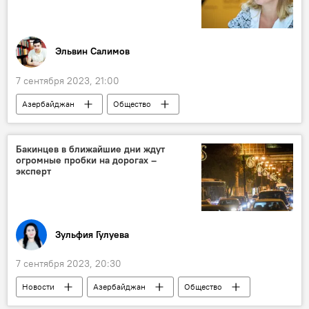
Эмин Амруллаев
Эльвин Салимов
7 сентября 2023, 21:00
Азербайджан
Общество
Образование
Интервью
Государственный экзаменационный центр (ГЭЦ)
Бакинцев в ближайшие дни ждут
огромные пробки на дорогах –
эксперт
Зульфия Гулуева
7 сентября 2023, 20:30
Новости
Азербайджан
Общество
Пробки
мнение