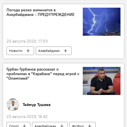
Погода резко изменится в
Азербайджане - ПРЕДУПРЕЖДЕНИЕ
23 августа 2023, 17:03
Новости
Азербайджан
Прогноз погоды
Похолодание
Сели
паводки
Гурбан Гурбанов рассказал о
проблемах в "Карабахе" перед игрой с
"Олимпией"
Теймур Тушиев
23 августа 2023, 16:42
Спорт
Азербайджан
Футбол