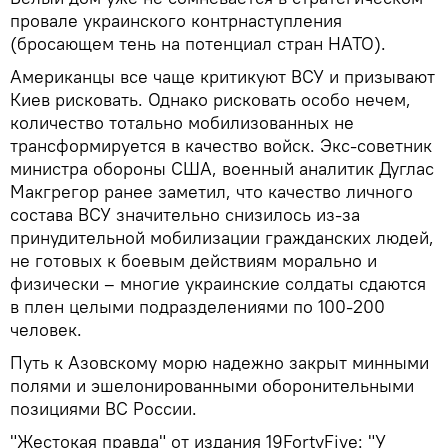
провале украинского контрнаступления
(бросающем тень на потенциал стран НАТО).
Американцы все чаще критикуют ВСУ и призывают
Киев рисковать. Однако рисковать особо нечем,
количество тотально мобилизованных не
трансформируется в качество войск. Экс-советник
министра обороны США, военный аналитик Дуглас
Макгрегор ранее заметил, что качество личного
состава ВСУ значительно снизилось из-за
принудительной мобилизации гражданских людей,
не готовых к боевым действиям морально и
физически – многие украинские солдаты сдаются
в плен целыми подразделениями по 100-200
человек.
Путь к Азовскому морю надежно закрыт минными
полями и эшелонированными оборонительными
позициями ВС России.
"Жестокая правда" от издания 19FortyFive: "У