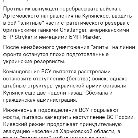
Противник вынужден перебрасывать войска с
Артемовского направления на Купянское, вводить
в бой "элитные" части стратегического резерва с
британскими танками Challenger, американскими
БТР Stryker и немецкими БМП Marder.
После неизбежного уничтожения "элиты" на линии
фронта останутся плохо подготовленные
украинские резервисты.
Командование ВСУ пытается расстрелами
остановить отступление (бегство) войск, однако
штабные структуры украинской армии оставили
Купянск еще две недели назад. Сбежала и
гражданская администрация.
Инженерные подразделения ВСУ подрывают
мосты, пытаясь замедлить наступление ВС России.
Киевский режим продолжает принудительную
эвакуацию населения Харьковской области, а