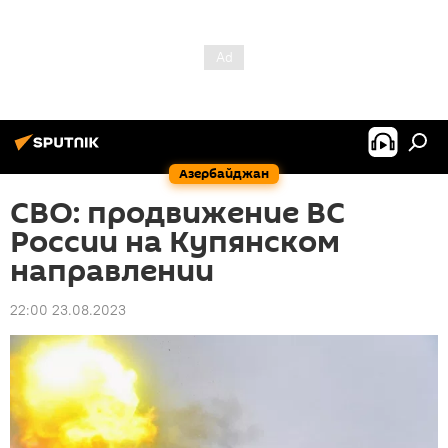
Азербайджан
СВО: продвижение ВС
России на Купянском
направлении
22:00 23.08.2023