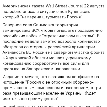
Американская газета Wall Street Journal 22 августа
подробно описала ситуацию под Купянском,
который "намерена штурмовать Россия".
Севернее села Синьковка территория
заминирована ВСУ, чтобы помешать продвижению
российских войск к "стратегическим высотам". В
последние недели заметно возросло количество
обстрелов со стороны российской артиллерии.
Активность ВС России на северном участке фронта
в Харьковской области мешает украинскому
командованию сосредоточить все силы для
прорыва на Запорожском направлении.
Издание отмечает, что в затяжном конфликте на
истощение "Россия с ее огромным оборонно-
промышленным комплексом и населением, в три
раза превышающим население Украины, будет
иметь явное преимущество".
Белый дом уже не сомневается в стратегическом