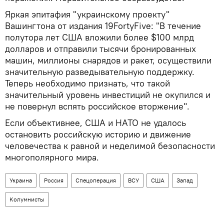
Яркая эпитафия "украинскому проекту"
Вашингтона от издания 19FortyFive: "В течение
полутора лет США вложили более $100 млрд
долларов и отправили тысячи бронированных
машин, миллионы снарядов и ракет, осуществили
значительную разведывательную поддержку.
Теперь необходимо признать, что такой
значительный уровень инвестиций не окупился и
не повернул вспять российское вторжение".
Если объективнее, США и НАТО не удалось
остановить российскую историю и движение
человечества к равной и неделимой безопасности
многополярного мира.
Украина
Россия
Спецоперация
ВСУ
США
Запад
Колумнисты