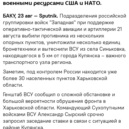
военными ресурсами США и НАТО.
БАКУ, 23 авг — Sputnik.
Подразделения российской
группировки войск "Западная" при поддержке
оперативно-тактической авиации и артиллерии 21
августа выбили противника из нескольких
опорных пунктов, уничтожили несколько единиц
бронетехники и вытеснили ВСУ из села Синьковка,
находящегося в 5 км от города Купянска – важного
транспортного узла региона.
Заметим, под контролем России находится уже
более 30 населенных пунктов Харьковской
области.
Генштаб ВСУ сообщил о сложной обстановке и
большой вероятности обрушения фронта в
Харьковской области. Командующий Сухопутными
войсками ВСУ Александр Сырский срочно
запросил заседание ставки в связи с ситуацией в
районе Купянска.