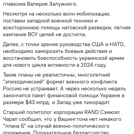
главкома Валерия Залужного.
Несмотря на несколько волн мобилизации,
поставки западной военной техники и
всестороннюю помощь натовской разведки, летняя
кампания ВСУ целей не достигла.
Далее, с точки зрения руководства США и НАТО,
необходимо заморозить боевые действия и
восстановить боеспособность украинской армии
для нового цикла активности в 2024 году.
Такие планы не реалистичны, многолетний
"эпизодический" формат военного конфликта
Россию не устраивает. А через несколько недель
закончится пакет финансовой помощи Украине в
размере $43 млрд, и Запад уже лихорадит.
Старший политолог корпорации RAND Сэмюэл
Чарап сообщил, что у Вашингтона нет никакого
"плана Б" на случай военно-политического
поражения. Поразительное безрассудство.