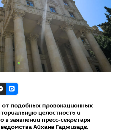
я от подобных провокационных
иториальную целостность и
но в заявлении пресс-секретаря
ведомства Айхана Гаджизаде.