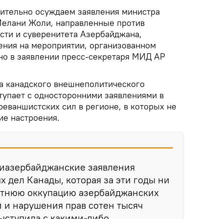
ительно осуждаем заявления министра
Мелани Жоли, направленные против
сти и суверенитета Азербайджана,
ения на мероприятии, организованном
но в заявлении пресс-секретаря МИД АР
ва канадского внешнеполитического
тупает с односторонними заявлениями в
еваншистских сил в регионе, в которых не
ие настроения.
иазербайджанские заявления
 дел Канады, которая за эти годы ни
летнюю оккупацию азербайджанских
 и нарушения прав сотен тысяч
ыступила с какими-либо