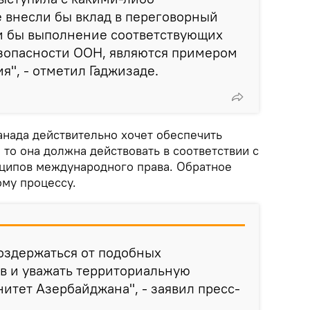
 внесли бы вклад в переговорный
и бы выполнение соответствующих
зопасности ООН, являются примером
я", - отметил Гаджизаде.
анада действительно хочет обеспечить
 то она должна действовать в соответствии с
ципов международного права. Обратное
му процессу.
оздержаться от подобных
в и уважать территориальную
нитет Азербайджана", - заявил пресс-