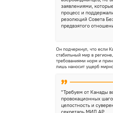
заявлениями, которые
процесс и поддержал
резолюций Совета Бе
предвзятого отношени
Он подчеркнул, что если К
стабильный мир в регионе,
требованиями норм и прин
лишь наносит ущерб мирно
"Требуем от Канады в
провокационных шаго
целостность и сувере
секретарь МИД АР.