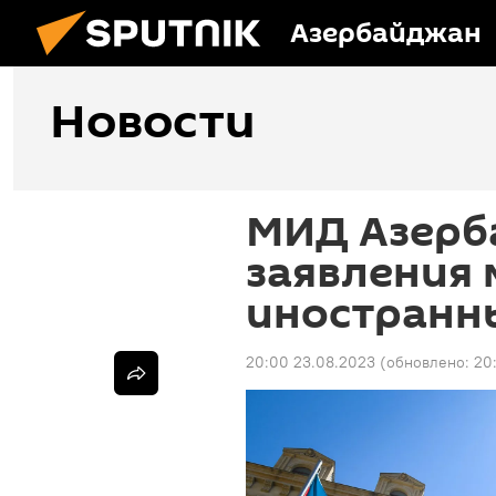
Азербайджан
Новости
МИД Азерб
заявления
иностранн
20:00 23.08.2023
(обновлено:
20