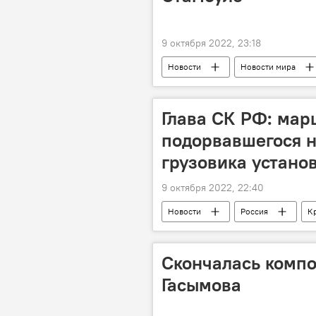
9 октября 2022, 23:18
Новости
Новости мира
Глава СК РФ: ма
подорвавшегося 
грузовика устано
9 октября 2022, 22:40
Новости
Россия
К
теракт
Следственный комит
Скончалась компо
Гасымова