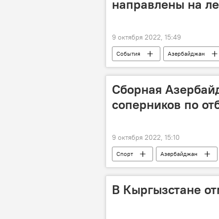
направлены на ле
9 октября 2022, 15:49
События
Азербайджан
дорожные работы
Сборная Азербайд
соперников по от
9 октября 2022, 15:10
Спорт
Азербайджан
Жеребьевка
В Кыргызстане о