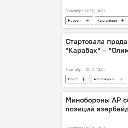
9 октября 2022, 14:31
Новости
Кыргызстан
Стартовала прода
"Карабах" – "Оли
9 октября 2022, 13:52
Спорт
Азербайджан
Матч
Лига Европы УЕФА
Минобороны АР с
позиций азербай