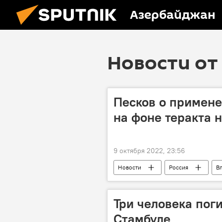
Азербайджан
Новости от 
Песков о примен
на фоне теракта 
9 октября 2022, 23:56
Новости
Россия
В
Мост
Ядерная угроза
Три человека пог
Стамбуле