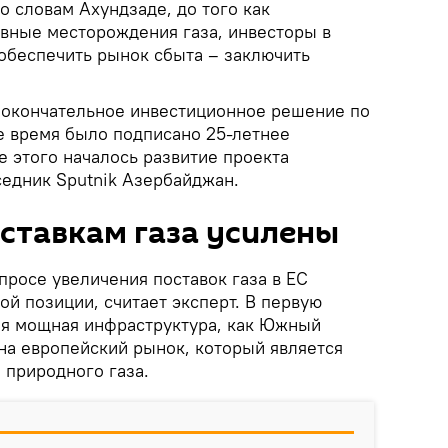
о словам Ахундзаде, до того как
ивные месторождения газа, инвесторы в
обеспечить рынок сбыта – заключить
о окончательное инвестиционное решение по
же время было подписано 25-летнее
е этого началось развитие проекта
седник Sputnik Азербайджан.
ставкам газа усилены
просе увеличения поставок газа в ЕС
ой позиции, считает эксперт. В первую
кая мощная инфраструктура, как Южный
на европейский рынок, который является
природного газа.