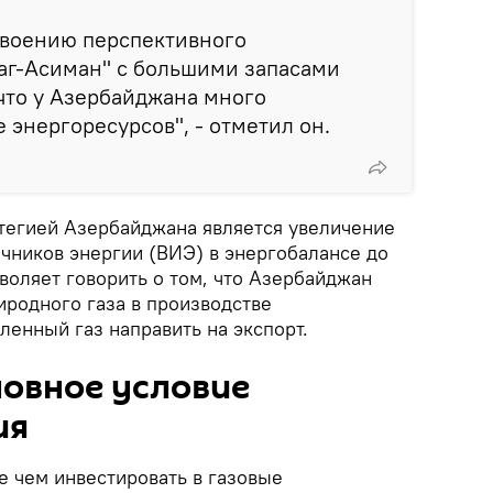
своению перспективного
г-Асиман" с большими запасами
 что у Азербайджана много
 энергоресурсов", - отметил он.
атегией Азербайджана является увеличение
чников энергии (ВИЭ) в энергобалансе до
зволяет говорить о том, что Азербайджан
иродного газа в производстве
ленный газ направить на экспорт.
новное условие
ия
е чем инвестировать в газовые