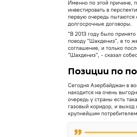
Именно по этой причине, п
инвестировать в перспект
первую очередь пытаются 
долгосрочные договоры.
"В 2013 году было принят
поводу "Шахдениз", в то 
соглашение, и только посл
"Шахдениз", - сказал собе
Позиции по по
Сегодня Азербайджан в во
находится на очень выгодн
очередь у страны есть та
газовый коридор, и выход 
крупнейшим потребителем 