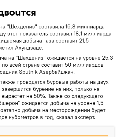
двоится
на "Шехдениз" составила 16,8 миллиарда
ду этот показатель составил 18,1 миллиарда
жидаемая добыча газа составит 21,5
метил Ахундзаде.
ыча на "Шахдениз" ожидается на уровне 25,3
 по всей стране составит 50 миллиардов
еседник Sputnik Азербайджан.
также проводятся буровые работы на двух
к завершится бурение на них, только на
а вырастет на 50%. Также со следующего
бшерон" ожидается добыча на уровне 1,5
поэтапно добыча на месторождении будет
ов кубометров в год, сказал эксперт.