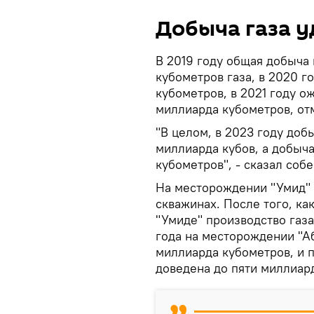
Добыча газа у
В 2019 году общая добыча 
кубометров газа, в 2020 го
кубометров, в 2021 году о
миллиарда кубометров, от
"В целом, в 2023 году доб
миллиарда кубов, а добыча
кубометров", - сказал соб
На месторождении "Умид" 
скважинах. После того, ка
"Умиде" производство газ
года на месторождении "А
миллиарда кубометров, и 
доведена до пяти миллиард