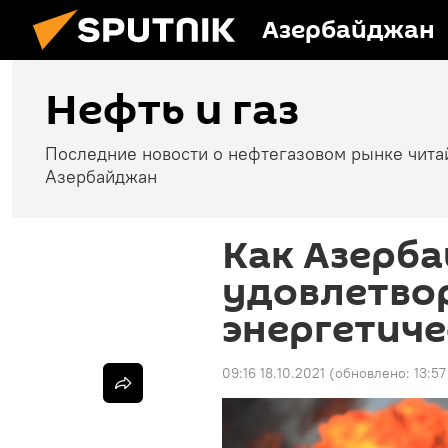
Азербайджан
Нефть и газ
Последние новости о нефтегазовом рынке чита
Азербайджан
Как Азерб
удовлетво
энергетиче
09:16 18.10.2021
(обновлено:
13:5