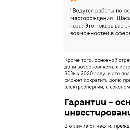
"Ведутся работы по о
месторождения "Шафа
газа. Это показывает,
возможностей в сфере
Кроме того, основной стр
доли возобновляемых исто
30% к 2030 году, и это по
сможет сократить долю пр
электроэнергии, а сэконом
Гарантии – ос
инвестирован
В отличие от нефти, прежд