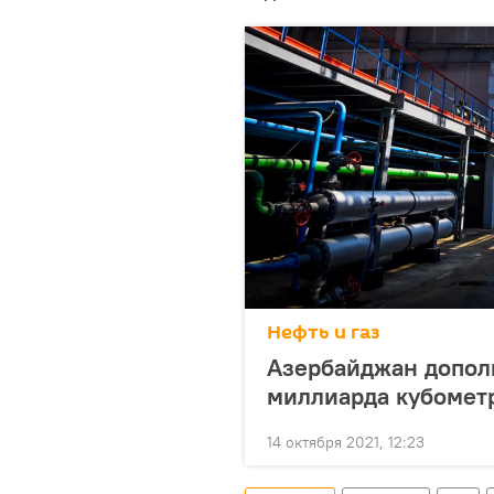
Нефть и газ
Азербайджан дополн
миллиарда кубометр
14 октября 2021, 12:23