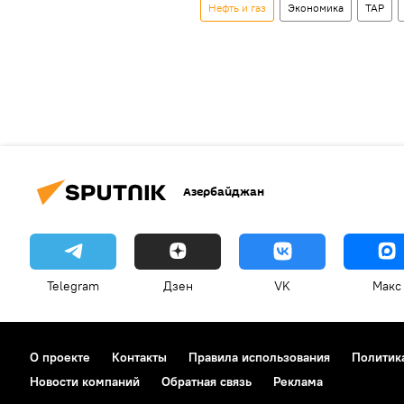
Нефть и газ
Экономика
TAP
Азербайджан
Telegram
Дзен
VK
Макс
О проекте
Контакты
Правила использования
Политик
Новости компаний
Обратная связь
Реклама