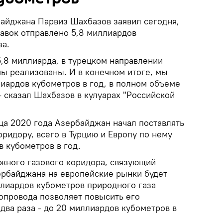
айджана Парвиз Шахбазов заявил сегодня,
тавок отправлено 5,8 миллиардов
за.
5,8 миллиарда, в турецком направлении
ы реализованы. И в конечном итоге, мы
иардов кубометров в год, в полном объеме
- сказал Шахбазов в кулуарах "Российской
ца 2020 года Азербайджан начал поставлять
ридору, всего в Турцию и Европу по нему
 кубометров в год.
Южного газового коридора, связующий
зербайджана на европейские рынки будет
ллиардов кубометров природного газа
опровода позволяет повысить его
два раза - до 20 миллиардов кубометров в