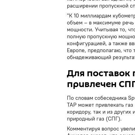
расширении пропускной сп
"К 10 миллиардам кубометр
объем – в максимуме речь
мощности. Учитывая то, чт
полную пропускную мощнос
конфигурацией, а также вв
Европе, предполагаю, что
обнадеживающий результат
Для поставок 
привлечен СП
По словам собеседника Spu
TAP может привлекать газ
коридору, так и из других
природный газ (СПГ).
Комментируя вопрос увели