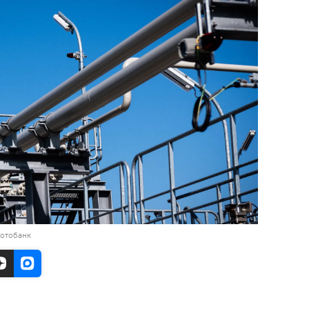
фотобанк