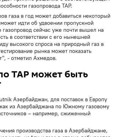
особности газопровода TAP.
ов газа в год может добавиться некоторый
 может идти об удвоении пропускной
о газопровод сейчас уже почти вышел на
ть в соответствии с его нынешней
иду высокого спроса на природный газ в
 тестирование рынка может показать
", - отметил Ахмедов.
по ТАР может быть
Г
tnik Азербайджан, для поставок в Европу
 как из Азербайджана по Южному газовому
 источников – например, сжиженный
чения производства газа в Азербайджане,