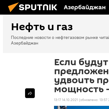
Азербайджан
Нефть и газ
Последние новости о нефтегазовом рынке чита
Азербайджан
Если буду
предложен
удвоить п
мощность 
13:17 14.10.2021
(обновлено:
13:57