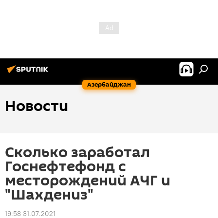
Азербайджан
Новости
Сколько заработал
Госнефтефонд с
месторождений АЧГ и
"Шахдениз"
19:58 31.07.2021