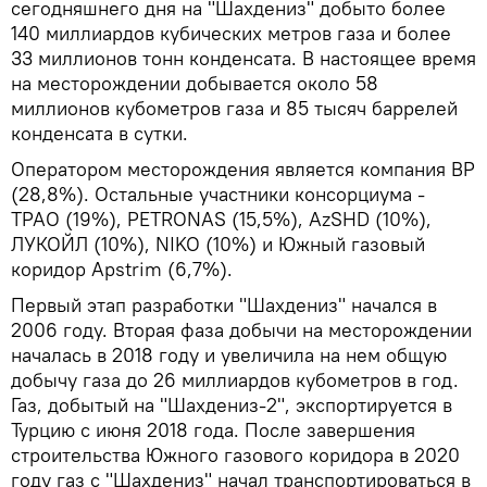
сегодняшнего дня на "Шахдениз" добыто более
140 миллиардов кубических метров газа и более
33 миллионов тонн конденсата. В настоящее время
на месторождении добывается около 58
миллионов кубометров газа и 85 тысяч баррелей
конденсата в сутки.
Оператором месторождения является компания BP
(28,8%). Остальные участники консорциума -
TPAO (19%), PETRONAS (15,5%), AzSHD (10%),
ЛУКОЙЛ (10%), NIKO (10%) и Южный газовый
коридор Apstrim (6,7%).
Первый этап разработки "Шахдениз" начался в
2006 году. Вторая фаза добычи на месторождении
началась в 2018 году и увеличила на нем общую
добычу газа до 26 миллиардов кубометров в год.
Газ, добытый на "Шахдениз-2", экспортируется в
Турцию с июня 2018 года. После завершения
строительства Южного газового коридора в 2020
году газ с "Шахдениз" начал транспортироваться в