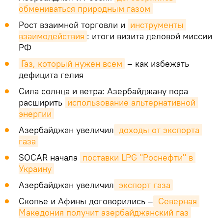
обмениваться природным газом
Рост взаимной торговли и
инструменты 
взаимодействия
: итоги визита деловой миссии
РФ
Газ, который нужен всем
– как избежать
дефицита гелия
Сила солнца и ветра: Азербайджану пора
расширить
использование альтернативной 
энергии
Азербайджан увеличил
 доходы от экспорта 
газа
SOCAR начала
поставки LPG "Роснефти" в 
Украину
Азербайджан увеличил
 экспорт газа
Скопье и Афины договорились –
 Северная 
Македония получит азербайджанский газ