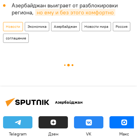
Азербайджан выиграет от разблокировки
региона,
но ему и без этого комфортно
Новости
Экономика
Азербайджан
Новости мира
Россия
соглашение
Азербайджан
Telegram
Дзен
VK
Макс