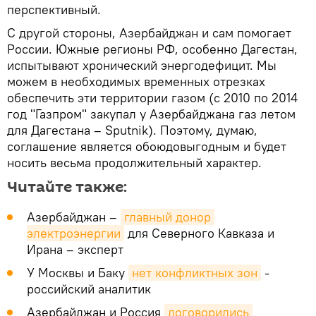
перспективный.
С другой стороны, Азербайджан и сам помогает
России. Южные регионы РФ, особенно Дагестан,
испытывают хронический энергодефицит. Мы
можем в необходимых временных отрезках
обеспечить эти территории газом (с 2010 по 2014
год "Газпром" закупал у Азербайджана газ летом
для Дагестана – Sputnik). Поэтому, думаю,
соглашение является обоюдовыгодным и будет
носить весьма продолжительный характер.
Читайте также:
Азербайджан –
главный донор 
электроэнергии
для Северного Кавказа и
Ирана – эксперт
У Москвы и Баку
нет конфликтных зон
-
российский аналитик
Азербайджан и Россия
договорились 