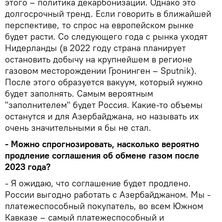
этого – политика декарбонизации. Однако это
долгосрочный тренд. Если говорить в ближайшей
перспективе, то спрос на европейском рынке
будет расти. Со следующего года с рынка уходят
Нидерланды (в 2022 году страна планирует
остановить добычу на крупнейшем в регионе
газовом месторождении Гронинген – Sputnik).
После этого образуется вакуум, который нужно
будет заполнять. Самым вероятным
"заполнителем" будет Россия. Какие-то объемы
останутся и для Азербайджана, но называть их
очень значительными я бы не стал.
- Можно спрогнозировать, насколько вероятно
продление соглашения об обмене газом после
2023 года?
- Я ожидаю, что соглашение будет продлено.
России выгодно работать с Азербайджаном. Мы -
платежеспособный покупатель, во всем Южном
Кавказе – самый платежеспособный и