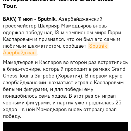
Tour.
БАКУ, 11 июл - Sputnik.
Азербайджанский
гроссмейстер Шахрияр Мамедъяров вновь
одержал победу над 13-м чемпионом мира Гарри
Каспаровым и признался, что он был его самым
любимым шахматистом, сообщает
Sputnik 
Азербайджан
.
Мамедъяров и Каспаров во второй раз встретились
в блиц-турнире, который проходит в рамках Grand
Chess Tour в Загребе (Хорватия). В первом круге
азербайджанский шахматист играл с Каспаровым
белыми фигурами, и для победы ему
понадобилось семь ходов. В этот раз он играл
черными фигурами, и партия уже продлилась 25
ходов - в ней Мамедъяров вновь отпраздновал
победу.