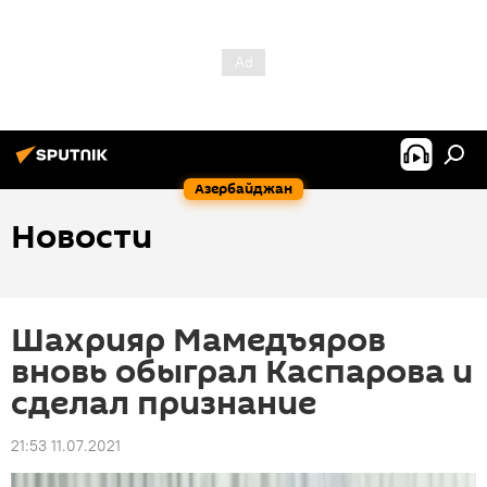
Азербайджан
Новости
Шахрияр Мамедъяров
вновь обыграл Каспарова и
сделал признание
21:53 11.07.2021