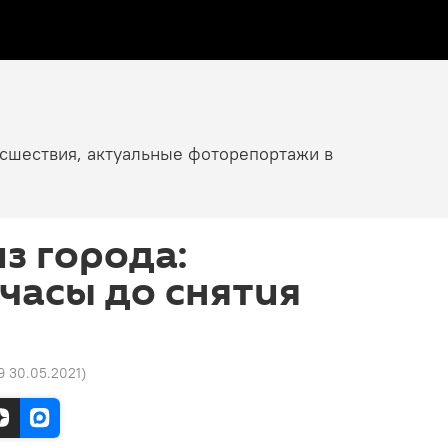
исшествия, актуальные фоторепортажи в
з города:
часы до снятия
9 30.05.2021
)