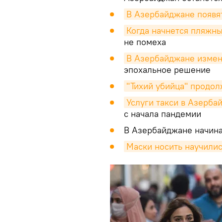
В Азербайджане появя
Когда начнется пляжн
не помеха
В Азербайджане измен
эпохальное решение
"Тихий убийца" продо
Услуги такси в Азерба
с начала пандемии
В Азербайджане начин
Маски носить научилис