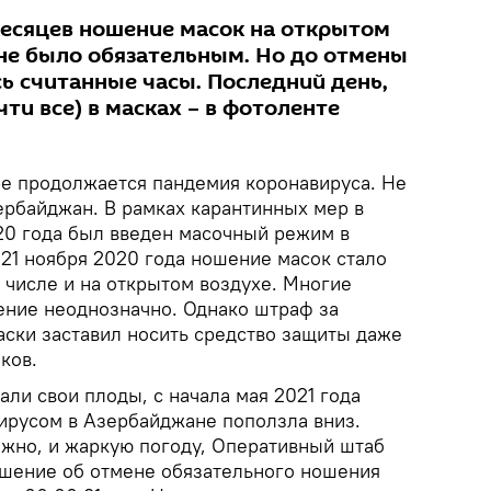
есяцев ношение масок на открытом
не было обязательным. Но до отмены
ь считанные часы. Последний день,
чти все) в масках – в фотоленте
ре продолжается пандемия коронавируса. Не
ербайджан. В рамках карантинных мер в
20 года был введен масочный режим в
 21 ноября 2020 года ношение масок стало
 числе и на открытом воздухе. Многие
ение неоднозначно. Однако штраф за
аски заставил носить средство защиты даже
ков.
али свои плоды, с начала мая 2021 года
ирусом в Азербайджане поползла вниз.
ожно, и жаркую погоду, Оперативный штаб
шение об отмене обязательного ношения