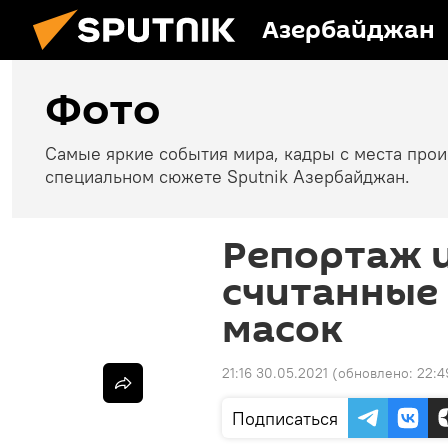
Азербайджан
Фото
Самые яркие события мира, кадры с места про
специальном сюжете Sputnik Азербайджан.
Репортаж и
считанные 
масок
21:16 30.05.2021
(обновлено:
22:4
Подписаться