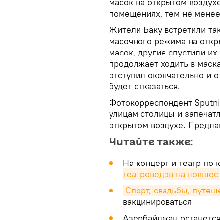
масок на открытом воздухе
помещениях, тем не менее,
Жители Баку встретили та
масочного режима на откр
масок, другие спустили их
продолжает ходить в маска
отступил окончательно и 
будет отказаться.
Фотокорреспондент Sputn
улицам столицы и запечат
открытом воздухе. Предлаг
Читайте также:
На концерт и театр по 
театроведов на новшес
Спорт, свадьбы, путеш
вакцинироваться
Азербайджан останетс