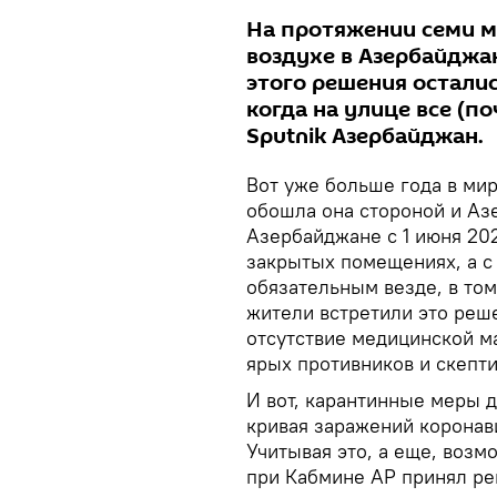
На протяжении семи м
воздухе в Азербайджа
этого решения осталис
когда на улице все (по
Sputnik Азербайджан.
Вот уже больше года в ми
обошла она стороной и Аз
Азербайджане с 1 июня 20
закрытых помещениях, а с
обязательным везде, в том
жители встретили это реш
отсутствие медицинской м
ярых противников и скепти
И вот, карантинные меры д
кривая заражений коронав
Учитывая это, а еще, возм
при Кабмине АР принял ре