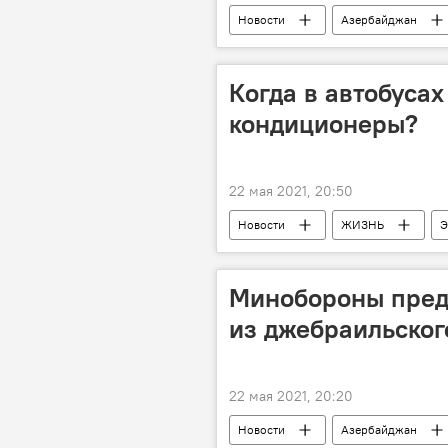
Новости
Азербайджан
Допинг
Скандал
Т
Когда в автобуса
кондиционеры?
22 мая 2021, 20:50
Новости
ЖИЗНЬ
Э
автобусы
Кондиционеры
Минобороны пред
из джебраильско
22 мая 2021, 20:20
Новости
Азербайджан