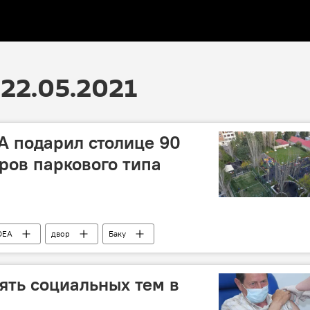
22.05.2021
EA подарил столице 90
ров паркового типа
DEA
двор
Баку
вять социальных тем в