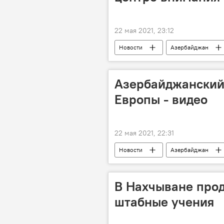
22 мая 2021, 23:12
Новости
Азербайджан
Азербайджанский
Европы - видео
22 мая 2021, 22:31
Новости
Азербайджан
Чемпионат Европы
Заур Ал
В Нахчыване про
штабные учения