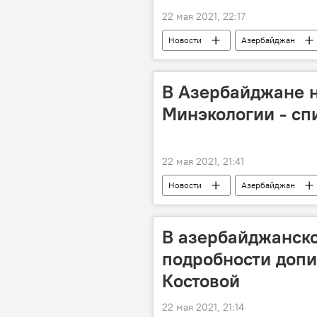
22 мая 2021, 22:17
Новости
Азербайджан
В Азербайджане 
Минэкологии - сп
22 мая 2021, 21:41
Новости
Азербайджан
Министерство экологии и природных
В азербайджанско
подробности допи
Костовой
22 мая 2021, 21:14