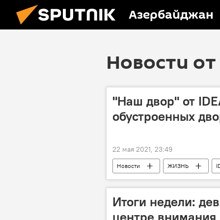
Азербайджан
Новости от 
"Наш двор" от ID
обустроенных дво
22 мая 2021, 23:49
Новости
ЖИЗНЬ
I
Итоги недели: де
центре внимания