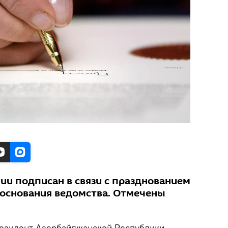
ии подписан в связи с празднованием
 основания ведомства. Отмечены
зидент Азербайджанской Республики