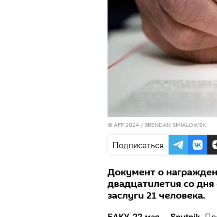
© AFP 2024 / BRENDAN SMIALOWSKI
Подписаться
Документ о награжден
двадцатилетия со дня
заслуги 21 человека.
БАКУ, 22 мая — Sputnik.
Пре