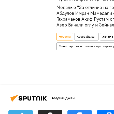
Медалью "За отличие на г
Абдулов Имран Мамедали о
Гахраманов Акиф Рустам о
Азер Бинали оглу и Зейнал
Новости
Азербайджан
ЖИЗНЬ
Министерство экологии и природных 
Азербайджан