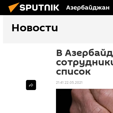
Азербайджан
Новости
В Азербай
сотрудник
список
21:41 22.05.2021