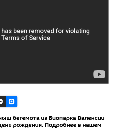
ыш бегемота из Биопарка Валенсии
день рождения. Подробнее в нашем