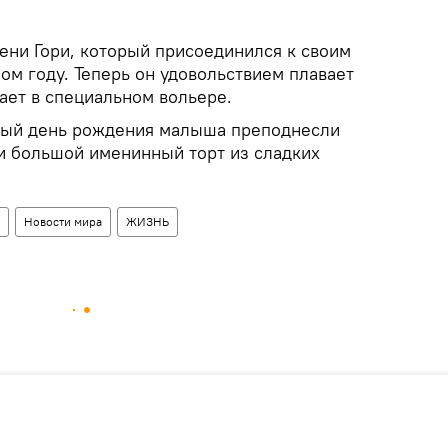
ени Гори, который присоединился к своим
ом году. Теперь он удовольствием плавает
ает в специальном вольере.
рвый день рождения малыша преподнесли
и большой именинный торт из сладких
Новости мира
ЖИЗНЬ