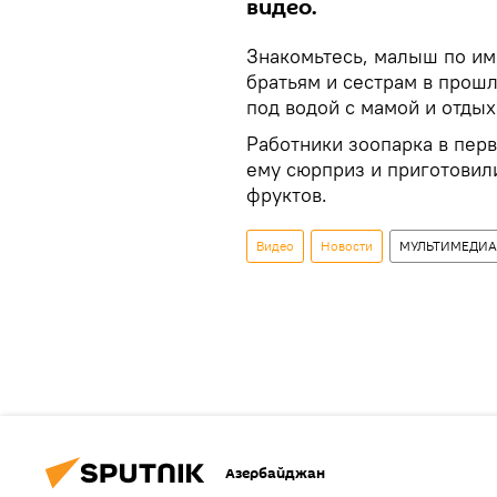
видео.
Знакомьтесь, малыш по им
братьям и сестрам в прошл
под водой с мамой и отдых
Работники зоопарка в пе
ему сюрприз и приготовил
фруктов.
Видео
Новости
МУЛЬТИМЕДИА
Азербайджан