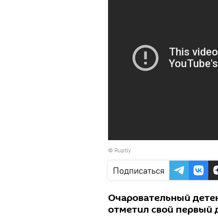
©
Ruptly
Подписаться
Очаровательный детен
отметил свой первый 