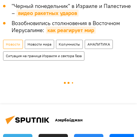
"Черный понедельник" в Израиле и Палестине
–
видео ракетных ударов
Возобновились столкновения в Восточном
Иерусалиме:
как реагирует мир
Новости
Новости мира
Колумнисты
АНАЛИТИКА
Ситуация на границе Израиля и сектора Газа
Азербайджан