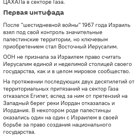
ЦАХАЛа в секторе Газа.
Первая интифада
После "шестидневной войны" 1967 года Израиль
взял под свой контроль значительные
палестинские территории, но ключевым
приобретением стал Восточный Иерусалим.
ООН не признала за Израилем право считать
Иерусалим единой и неделимой столицей своего
государства, как и в целом мировое сообщество.
На протяжении последующих двух десятилетий от
территориальных притязаний на сектор Газа
отказался Египет, вслед за ним от претензий на
Западный берег реки Иордан отказалась и
Иордания. В некотором роде палестинцы
оказались один на один с Израилем в своей
борьбе за право создания национального
государства.