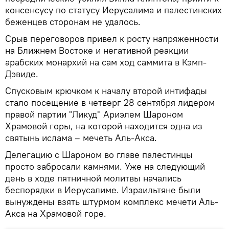
консенсусу по статусу Иерусалима и палестинских
беженцев сторонам не удалось.
Срыв переговоров привел к росту напряженности
на Ближнем Востоке и негативной реакции
арабских монархий на сам ход саммита в Кэмп-
Дэвиде.
Спусковым крючком к началу второй интифады
стало посещение в четверг 28 сентября лидером
правой партии "Ликуд" Ариэлем Шароном
Храмовой горы, на которой находится одна из
святынь ислама – мечеть Аль-Акса.
Делегацию с Шароном во главе палестинцы
просто забросали камнями. Уже на следующий
день в ходе пятничной молитвы начались
беспорядки в Иерусалиме. Израильтяне были
вынуждены взять штурмом комплекс мечети Аль-
Акса на Храмовой горе.