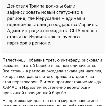
Действия Трампа должны были
зафиксировать новый статус-кво в
регионе, где Иерусалим – единая и
неделимая столица государства Израиль.
Администрация президента США делала
ставку на Израиль как ключевого
партнера в регионе.
Палестинцы, объявив третью интифаду, рисковали
оказаться в этой борьбе в полном одиночестве.
Все страны в регионе ожидала эскалация насилия,
которая все равно в итоге привела стороны за
стол переговоров. В итоге противостояние между
ХАМАС и Израилем постепенно вернулось к
привычной позиционной борьбе.
На протяжении десятка лет в мирном палестино-
израильском урегулировании не наблюдалось хоть