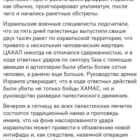
как обычно, проигнорировал ультиматум, после
чего и начались ракетные обстрелы.
Израильские военные специалисты подсчитали,
что за пять дней палестинцы выпустили свыше
двух тысяч ракет по израильской территории, что
привело к нескольким человеческим жертвам.
ЦАХАЛ никогда не отличался сдержанностью, и в
ходе ответных ударов по сектору Газа с помощью
авиации и артиллерии были убиты более сотни
человек, а ранено еще больше. Руководство армии
Израиля утверждает, что в ходе ответных действий
были убиты не только бойцы ХАМАС, но и
руководство разведки палестинского движения.
Вечером в пятницу во всех палестинских мечетях
состоится традиционный намаз и проповедь
имама, что на фоне массированного удара
израильтян может привести к объявлению новой
интифады и, как следствие, наземной операции