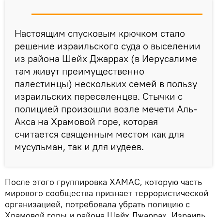
Настоящим спусковым крючком стало
решение израильского суда о выселении
из района Шейх Джаррах (в Иерусалиме
там живут преимущественно
палестинцы) нескольких семей в пользу
израильских переселенцев. Стычки с
полицией произошли возле мечети Аль-
Акса на Храмовой горе, которая
считается священным местом как для
мусульман, так и для иудеев.
После этого группировка ХАМАС, которую часть
мирового сообщества признает террористической
организацией, потребовала убрать полицию с
Храмовой горы и района Шейх Джаррах. Израиль,