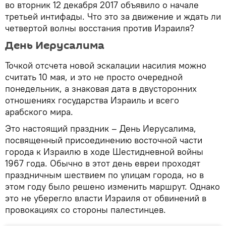
во вторник 12 декабря 2017 объявило о начале
третьей интифады. Что это за движение и ждать ли
четвертой волны восстания против Израиля?
День Иерусалима
Точкой отсчета новой эскалации насилия можно
считать 10 мая, и это не просто очередной
понедельник, а знаковая дата в двусторонних
отношениях государства Израиль и всего
арабского мира.
Это настоящий праздник – День Иерусалима,
посвященный присоединению восточной части
города к Израилю в ходе Шестидневной войны
1967 года. Обычно в этот день евреи проходят
праздничным шествием по улицам города, но в
этом году было решено изменить маршрут. Однако
это не уберегло власти Израиля от обвинений в
провокациях со стороны палестинцев.