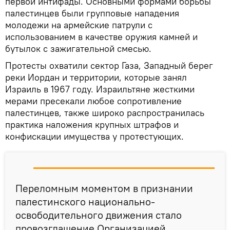
первой интифады. Основными формами борьбы
палестинцев были групповые нападения
молодежи на армейские патрули с
использованием в качестве оружия камней и
бутылок с зажигательной смесью.
Протесты охватили сектор Газа, Западный берег
реки Иордан и территории, которые занял
Израиль в 1967 году. Израильтяне жесткими
мерами пресекали любое сопротивление
палестинцев, также широко распространилась
практика наложения крупных штрафов и
конфискации имущества у протестующих.
Переломным моментом в признании
палестинского национально-
освободительного движения стало
провозглашение Организацией