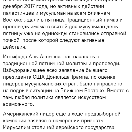
декабря 2017 года, но активных действий
палестинцев и мусульман на всем Ближнем
Востоке ждали в пятницу. Традиционный намаз и
проповедь имама в святой для мусульман день
пятницу уже не единожды становились отправной
точкой, после которой следуют активные
действия.
Интифада Аль-Аксы как раз началась с
традиционной пятничной молитвы и проповеди.
Взбудоражившее всех заявление бывшего
президента США Дональда Трампа, по оценке
лидеров мусульманских стран, было направлено
на подрыв ситуации на Ближнем Востоке. Вместе с
тем, любая политика является искусством
возможного.
Американский лидер еще в ходе предвыборной
кампании заявлял о намерении признать
Иерусалим столицей еврейского государства.