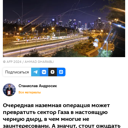
© AFP 2024 / AHMAD GHARABLI
Подписаться
Станислав Андросик
Все материалы
Очередная наземная операция может
превратить сектор Газа в настоящую
черную дыру, в чем многие не
заинтересованы. А значит, стоит ожидать