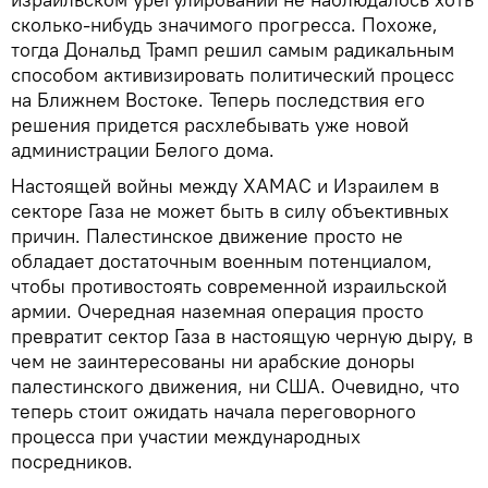
сколько-нибудь значимого прогресса. Похоже,
тогда Дональд Трамп решил самым радикальным
способом активизировать политический процесс
на Ближнем Востоке. Теперь последствия его
решения придется расхлебывать уже новой
администрации Белого дома.
Настоящей войны между ХАМАС и Израилем в
секторе Газа не может быть в силу объективных
причин. Палестинское движение просто не
обладает достаточным военным потенциалом,
чтобы противостоять современной израильской
армии. Очередная наземная операция просто
превратит сектор Газа в настоящую черную дыру, в
чем не заинтересованы ни арабские доноры
палестинского движения, ни США. Очевидно, что
теперь стоит ожидать начала переговорного
процесса при участии международных
посредников.