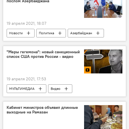
послом Азербайджана
19 апреля 2021, 18:07
Новости
Политика
Азербайджан
Грузия
Ситуация в Грузии
"Меры гегемона": новый санкционный
список США против России - видео
19 апреля 2021, 17:53
МУЛЬТИМЕДИА
Видео
Новости мира
Новости
Политика
Кабинет министров объявил длинные
выходные на Рамазан