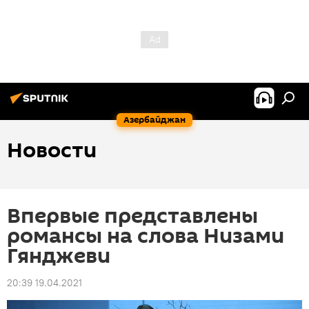
Азербайджан
Новости
Впервые представлены
романсы на слова Низами
Гянджеви
20:39 19.04.2021