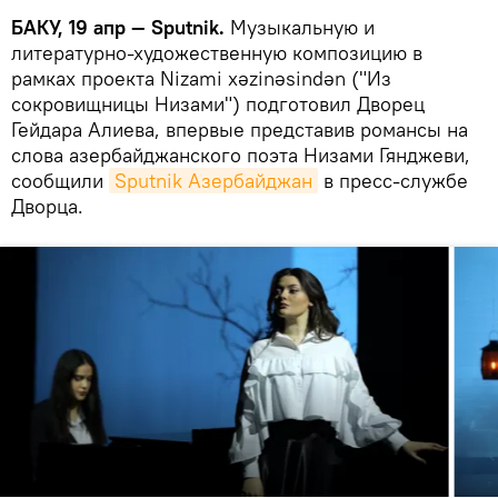
БАКУ, 19 апр — Sputnik.
Музыкальную и
литературно-художественную композицию в
рамках проекта Nizami xəzinəsindən ("Из
сокровищницы Низами") подготовил Дворец
Гейдара Алиева, впервые представив романсы на
слова азербайджанского поэта Низами Гянджеви,
сообщили
Sputnik Азербайджан
в пресс-службе
Дворца.