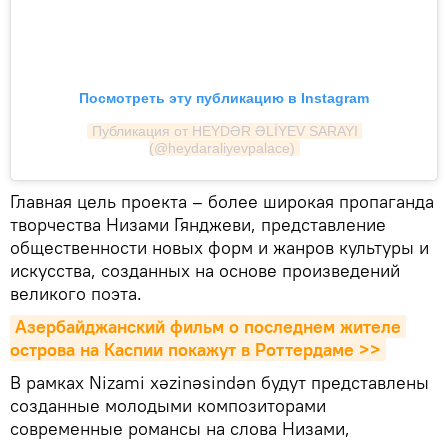
Посмотреть эту публикацию в Instagram
Публикация от HEYDƏR ƏLİYEV SARAYI 
(@heydaraliyevpalace)
Главная цель проекта – более широкая пропаганда
творчества Низами Гянджеви, представление
общественности новых форм и жанров культуры и
искусства, созданных на основе произведений
великого поэта.
Азербайджанский фильм о последнем жителе 
острова на Каспии покажут в Роттердаме >>
В рамках Nizami xəzinəsindən будут представлены
созданные молодыми композиторами
современные романсы на слова Низами,