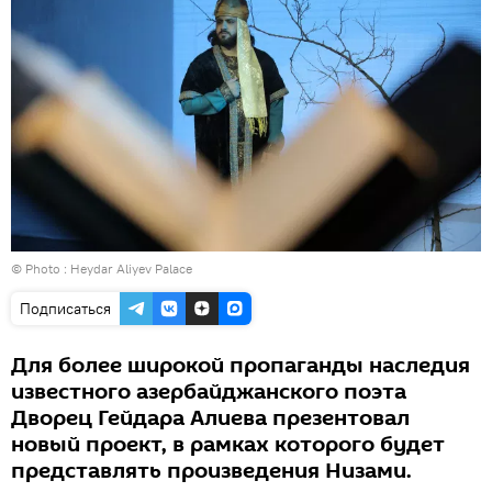
© Photo : Heydar Aliyev Palace
Подписаться
Для более широкой пропаганды наследия
известного азербайджанского поэта
Дворец Гейдара Алиева презентовал
новый проект, в рамках которого будет
представлять произведения Низами.