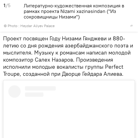
1
/5
Литературно-художественная композиция в
рамках проекта Nizami xəzinəsindən ("Из
сокровищницы Низами")
© Photo : Heydar Aliyev Palace
Проект посвящен Году Низами Гянджеви и 880-
летию со дня рождения азербайджанского поэта и
мыслителя. Музыку к романсам написал молодой
композитор Салех Назаров. Произведения
исполнили молодые вокалисты группы Perfect
Troupe, созданной при Дворце Гейдара Алиева.