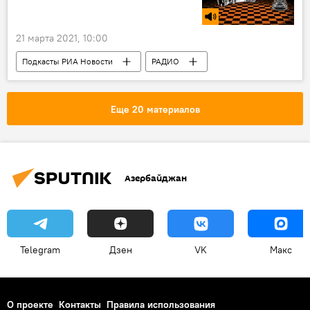
21 марта 2021, 10:00
Подкасты РИА Новости
РАДИО
МУЛЬТИМЕДИА
Новости
Еще 20 материалов
Азербайджан
Telegram
Дзен
VK
Макс
О проекте
Контакты
Правила использования