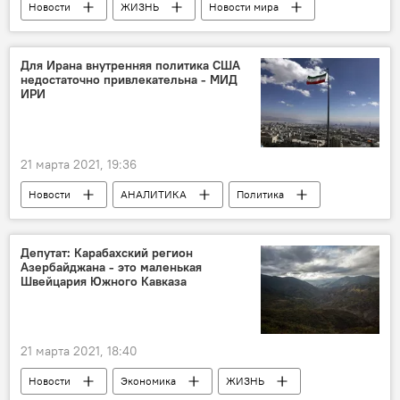
Новости
ЖИЗНЬ
Новости мира
Азербайджан
США
Новруз
Азербайджанцы
Для Ирана внутренняя политика США
недостаточно привлекательна - МИД
ИРИ
21 марта 2021, 19:36
Новости
АНАЛИТИКА
Политика
Новости мира
Депутат: Карабахский регион
Азербайджана - это маленькая
Швейцария Южного Кавказа
21 марта 2021, 18:40
Новости
Экономика
ЖИЗНЬ