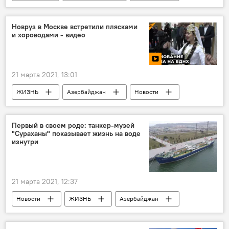
Понедельник
Новруз в Москве встретили плясками
и хороводами - видео
21 марта 2021, 13:01
ЖИЗНЬ
Азербайджан
Новости
Россия
МУЛЬТИМЕДИА
Видео
Первый в своем роде: танкер-музей
"Сураханы" показывает жизнь на воде
изнутри
21 марта 2021, 12:37
Новости
ЖИЗНЬ
Азербайджан