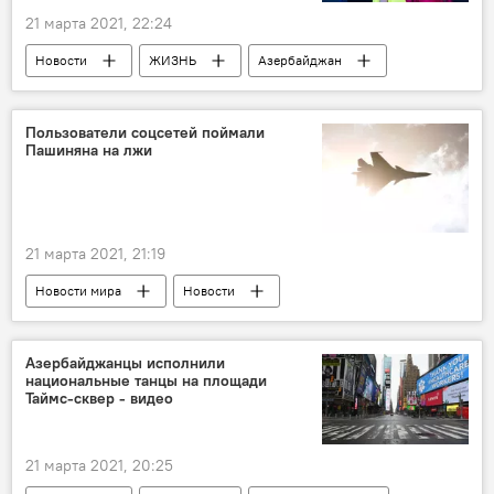
21 марта 2021, 22:24
Новости
ЖИЗНЬ
Азербайджан
Новости мира
Руфат Исмаил
Модельер
Пользователи соцсетей поймали
Пашиняна на лжи
21 марта 2021, 21:19
Новости мира
Новости
Азербайджанцы исполнили
национальные танцы на площади
Таймс-сквер - видео
21 марта 2021, 20:25