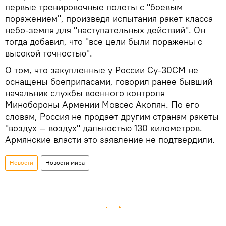
первые тренировочные полеты с "боевым
поражением", произведя испытания ракет класса
небо-земля для "наступательных действий". Он
тогда добавил, что "все цели были поражены с
высокой точностью".
О том, что закупленные у России Су-30СМ не
оснащены боеприпасами, говорил ранее бывший
начальник службы военного контроля
Минобороны Армении Мовсес Акопян. По его
словам, Россия не продает другим странам ракеты
"воздух — воздух" дальностью 130 километров.
Армянские власти это заявление не подтвердили.
Новости
Новости мира