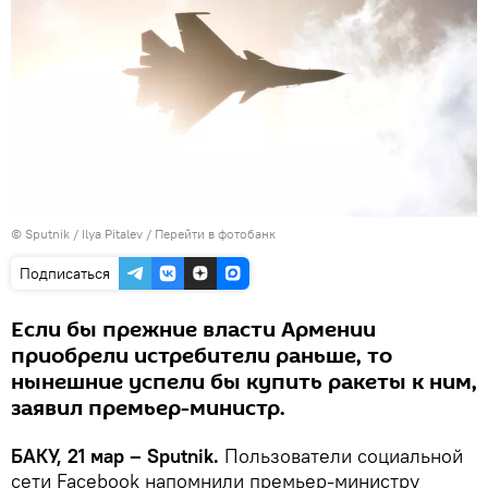
© Sputnik / Ilya Pitalev
/
Перейти в фотобанк
Подписаться
Если бы прежние власти Армении
приобрели истребители раньше, то
нынешние успели бы купить ракеты к ним,
заявил премьер-министр.
БАКУ, 21 мар – Sputnik.
Пользователи социальной
сети Facebook напомнили премьер-министру