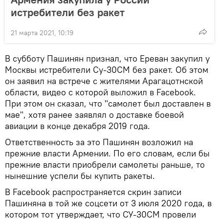
истребители без ракет
21 марта 2021, 10:19
В субботу Пашинян признал, что Ереван закупил у
Москвы истребители Су-30СМ без ракет. Об этом
он заявил на встрече с жителями Арагацотнской
области, видео с которой выложил в Facebook.
При этом он сказал, что "самолет был доставлен в
мае", хотя ранее заявлял о доставке боевой
авиации в конце декабря 2019 года.
Ответственность за это Пашинян возложил на
прежние власти Армении. По его словам, если бы
прежние власти приобрели самолеты раньше, то
нынешние успели бы купить ракеты.
В Facebook распространяется скрин записи
Пашиняна в той же соцсети от 3 июля 2020 года, в
котором тот утверждает, что СУ-30СМ провели