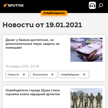
Азербайджан
Новости от 19.01.2021
Денег у банков достаточно, но
дополнительные меры защиты не
помешают
19 января 2021, 23:36
Новости
Экономика
Азербайджан
деньги
Банки
Защита
Освободители города Шуша стали
героями клипа народной артистки