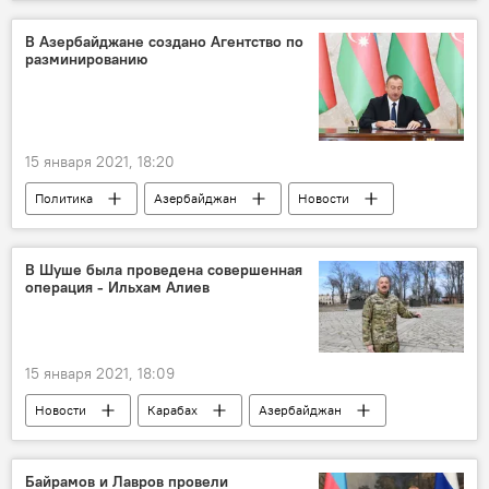
преподаватели
В Азербайджане создано Агентство по
разминированию
15 января 2021, 18:20
Политика
Азербайджан
Новости
Агентство
Разминирование
В Шуше была проведена совершенная
операция - Ильхам Алиев
15 января 2021, 18:09
Новости
Карабах
Азербайджан
Шуша
Освобождение
Байрамов и Лавров провели