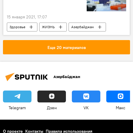
15 января 2021, 17:07
Здоровье
ЖИЗНЬ
Азербайджан
Новости
Коронавирус
Еще 20 материалов
Азербайджан
Telegram
Дзен
VK
Макс
О проекте
Контакты
Правила использования