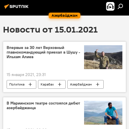
Азербайджан
Новости от 15.01.2021
Впервые за 30 лет Верховный
главнокомандующий приехал в Шушу -
Ильхам Алиев
15 января 2021, 23:31
Политика
Карабах
Азербайджан
Новости
Шуша
В Мариинском театре состоялся дебют
азербайджанца