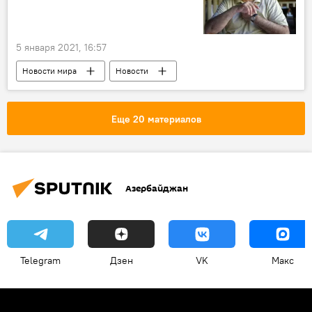
5 января 2021, 16:57
Новости мира
Новости
Армен Саркисян
Коронавирус
Еще 20 материалов
Азербайджан
Telegram
Дзен
VK
Макс