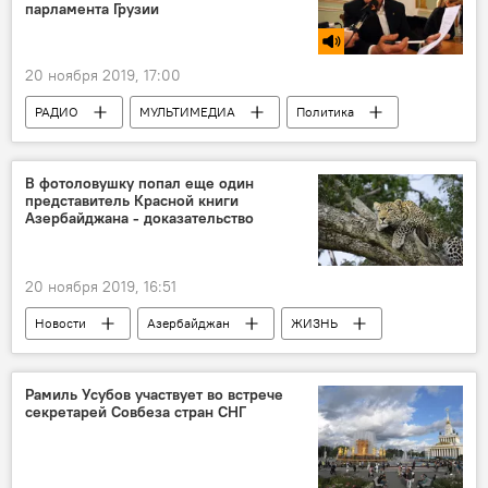
парламента Грузии
20 ноября 2019, 17:00
РАДИО
МУЛЬТИМЕДИА
Политика
АНАЛИТИКА
Новости мира
Новости
В фотоловушку попал еще один
представитель Красной книги
Азербайджана - доказательство
20 ноября 2019, 16:51
Новости
Азербайджан
ЖИЗНЬ
Рамиль Усубов участвует во встрече
секретарей Совбеза стран СНГ